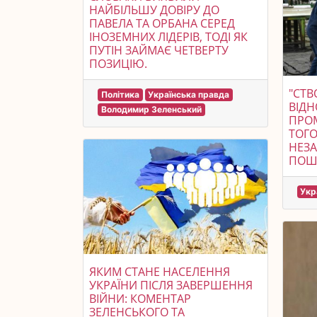
НАЙБІЛЬШУ ДОВІРУ ДО
ПАВЕЛА ТА ОРБАНА СЕРЕД
ІНОЗЕМНИХ ЛІДЕРІВ, ТОДІ ЯК
ПУТІН ЗАЙМАЄ ЧЕТВЕРТУ
ПОЗИЦІЮ.
"СТВ
Політика
Українська правда
ВІДН
Володимир Зеленський
ПРО
ТОГО
НЕЗА
ПОШТ
Укр
ЯКИМ СТАНЕ НАСЕЛЕННЯ
УКРАЇНИ ПІСЛЯ ЗАВЕРШЕННЯ
ВІЙНИ: КОМЕНТАР
ЗЕЛЕНСЬКОГО ТА