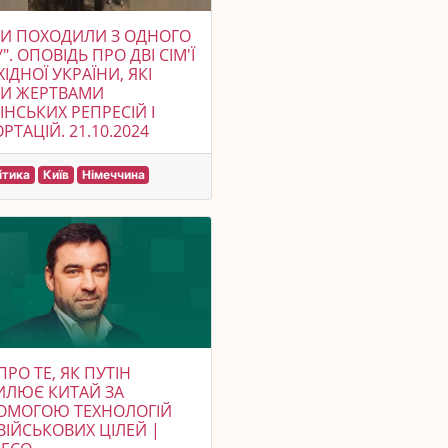
И ПОХОДИЛИ З ОДНОГО
". ОПОВІДЬ ПРО ДВІ СІМ'Ї
ХІДНОЇ УКРАЇНИ, ЯКІ
ЛИ ЖЕРТВАМИ
ІНСЬКИХ РЕПРЕСІЙ І
ДЕПОРТАЦІЙ. 21.10.2024
ітика
Київ
Німеччина
 ПРО ТЕ, ЯК ПУТІН
ИЛЮЄ КИТАЙ ЗА
ОМОГОЮ ТЕХНОЛОГІЙ
ВІЙСЬКОВИХ ЦІЛЕЙ |