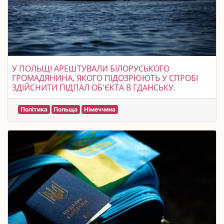
У ПОЛЬЩІ АРЕШТУВАЛИ БІЛОРУСЬКОГО
ГРОМАДЯНИНА, ЯКОГО ПІДОЗРЮЮТЬ У СПРОБІ
ЗДІЙСНИТИ ПІДПАЛ ОБ'ЄКТА В ГДАНСЬКУ.
Політика
Польща
Німеччина