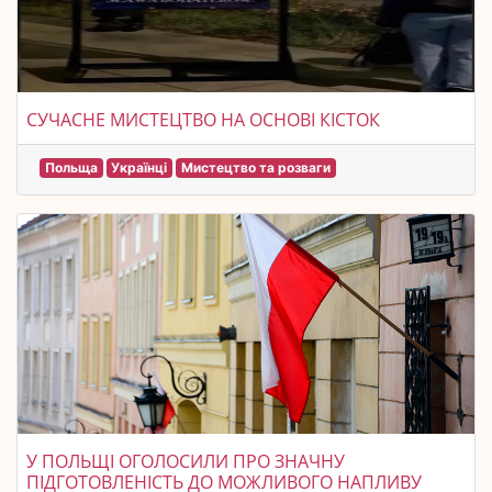
СУЧАСНЕ МИСТЕЦТВО НА ОСНОВІ КІСТОК
Польща
Українці
Мистецтво та розваги
У ПОЛЬЩІ ОГОЛОСИЛИ ПРО ЗНАЧНУ
ПІДГОТОВЛЕНІСТЬ ДО МОЖЛИВОГО НАПЛИВУ