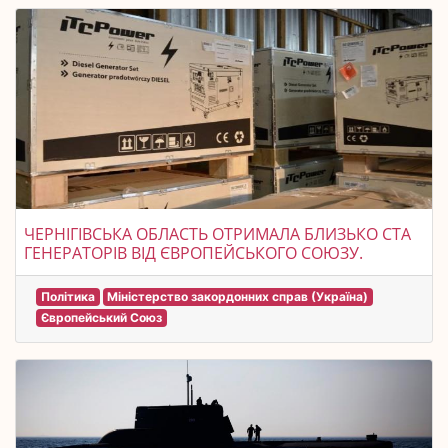
ЧЕРНІГІВСЬКА ОБЛАСТЬ ОТРИМАЛА БЛИЗЬКО СТА
ГЕНЕРАТОРІВ ВІД ЄВРОПЕЙСЬКОГО СОЮЗУ.
Політика
Міністерство закордонних справ (Україна)
Європейський Союз