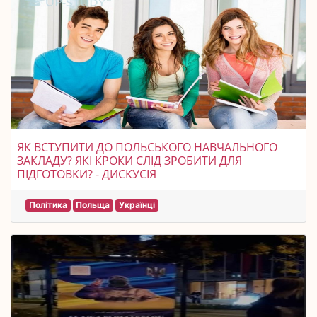
ЯК ВСТУПИТИ ДО ПОЛЬСЬКОГО НАВЧАЛЬНОГО
ЗАКЛАДУ? ЯКІ КРОКИ СЛІД ЗРОБИТИ ДЛЯ
ПІДГОТОВКИ? - ДИСКУСІЯ
Політика
Польща
Українці