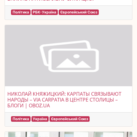
Політика
РБК-Україна
Європейський Союз
НИКОЛАЙ КНЯЖИЦКИЙ: КАРПАТЫ СВЯЗЫВАЮТ
НАРОДЫ – VIA CARPATIA В ЦЕНТРЕ СТОЛИЦЫ –
БЛОГИ | OBOZ.UA
Політика
Україна
Європейський Союз