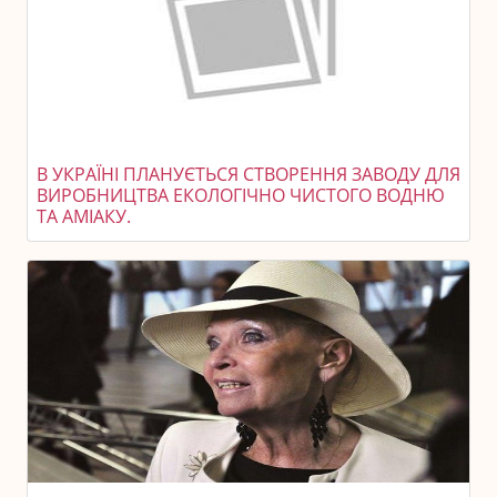
В УКРАЇНІ ПЛАНУЄТЬСЯ СТВОРЕННЯ ЗАВОДУ ДЛЯ
ВИРОБНИЦТВА ЕКОЛОГІЧНО ЧИСТОГО ВОДНЮ
ТА АМІАКУ.