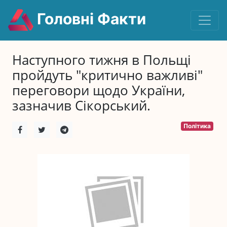
Головні Факти
Наступного тижня в Польщі
пройдуть "критично важливі"
переговори щодо України,
зазначив Сікорський.
Політика