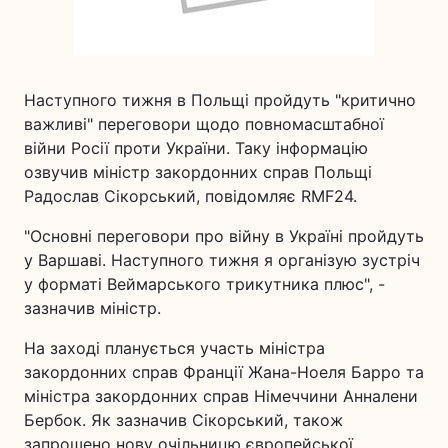
Наступного тижня в Польщі пройдуть "критично
важливі" переговори щодо повномасштабної
війни Росії проти України. Таку інформацію
озвучив міністр закордонних справ Польщі
Радослав Сікорський, повідомляє RMF24.
"Основні переговори про війну в Україні пройдуть
у Варшаві. Наступного тижня я організую зустріч
у форматі Веймарського трикутника плюс", -
зазначив міністр.
На заході планується участь міністра
закордонних справ Франції Жана-Ноеля Барро та
міністра закордонних справ Німеччини Анналени
Бербок. Як зазначив Сікорський, також
запрошено нову очільницю європейської