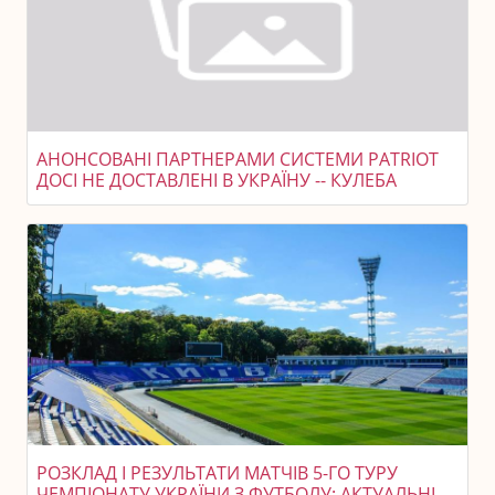
АНОНСОВАНІ ПАРТНЕРАМИ СИСТЕМИ PATRIOT
ДОСІ НЕ ДОСТАВЛЕНІ В УКРАЇНУ -- КУЛЕБА
РОЗКЛАД І РЕЗУЛЬТАТИ МАТЧІВ 5-ГО ТУРУ
ЧЕМПІОНАТУ УКРАЇНИ З ФУТБОЛУ: АКТУАЛЬНІ