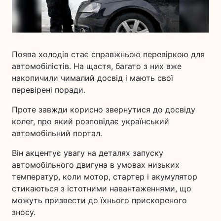
Поява холодів стає справжньою перевіркою для
автомобілістів. На щастя, багато з них вже
накопичили чималий досвід і мають свої
перевірені поради.
Проте завжди корисно звернутися до досвіду
колег, про який розповідає український
автомобільний портал.
Він акцентує увагу на деталях запуску
автомобільного двигуна в умовах низьких
температур, коли мотор, стартер і акумулятор
стикаються з істотними навантаженнями, що
можуть призвести до їхнього прискореного
зносу.