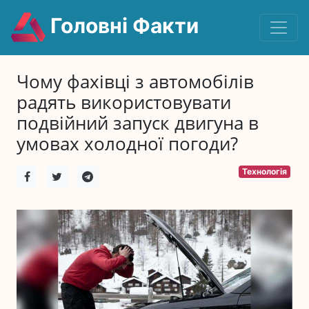
Головні Факти
Чому фахівці з автомобілів
радять використовувати
подвійний запуск двигуна в
умовах холодної погоди?
Технологія