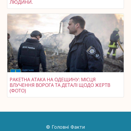
ЛЮДИНИ.
РАКЕТНА АТАКА НА ОДЕЩИНУ: МІСЦЯ
ВЛУЧЕННЯ ВОРОГА ТА ДЕТАЛІ ЩОДО ЖЕРТВ
(ФОТО)
© Головні Факти