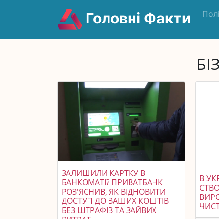
Пол
Головні Факти
БІ
ЗАЛИШИЛИ КАРТКУ В
В УК
БАНКОМАТІ? ПРИВАТБАНК
СТВО
РОЗ'ЯСНИВ, ЯК ВІДНОВИТИ
ВИР
ДОСТУП ДО ВАШИХ КОШТІВ
ЧИСТ
БЕЗ ШТРАФІВ ТА ЗАЙВИХ