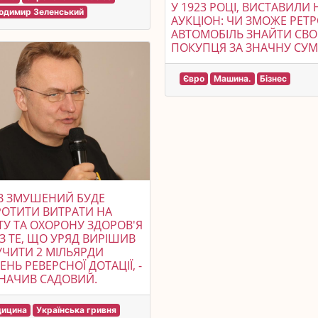
У 1923 РОЦІ, ВИСТАВИЛИ 
одимир Зеленський
АУКЦІОН: ЧИ ЗМОЖЕ РЕТР
АВТОМОБІЛЬ ЗНАЙТИ СВО
ПОКУПЦЯ ЗА ЗНАЧНУ СУМ
Євро
Машина.
Бізнес
В ЗМУШЕНИЙ БУДЕ
ОТИТИ ВИТРАТИ НА
ТУ ТА ОХОРОНУ ЗДОРОВ'Я
З ТЕ, ЩО УРЯД ВИРІШИВ
ЧИТИ 2 МІЛЬЯРДИ
ЕНЬ РЕВЕРСНОЇ ДОТАЦІЇ, -
ЗНАЧИВ САДОВИЙ.
ицина
Українська гривня