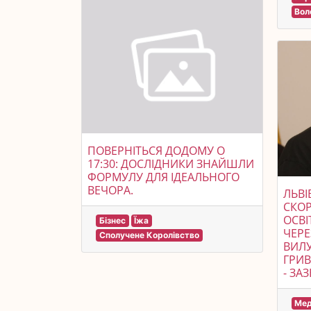
Вол
ПОВЕРНІТЬСЯ ДОДОМУ О
17:30: ДОСЛІДНИКИ ЗНАЙШЛИ
ФОРМУЛУ ДЛЯ ІДЕАЛЬНОГО
ВЕЧОРА.
ЛЬВІ
СКОР
ОСВІ
Бізнес
Їжа
ЧЕРЕ
Сполучене Королівство
ВИЛУ
ГРИВ
- ЗА
Мед