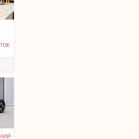
ИТОК
ЕНИЙ