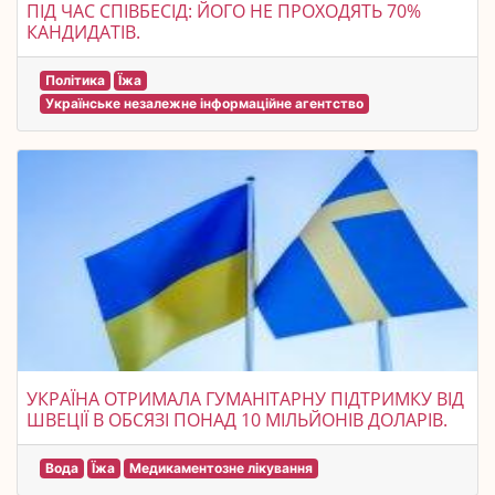
ПІД ЧАС СПІВБЕСІД: ЙОГО НЕ ПРОХОДЯТЬ 70%
КАНДИДАТІВ.
Політика
Їжа
Українське незалежне інформаційне агентство
УКРАЇНА ОТРИМАЛА ГУМАНІТАРНУ ПІДТРИМКУ ВІД
ШВЕЦІЇ В ОБСЯЗІ ПОНАД 10 МІЛЬЙОНІВ ДОЛАРІВ.
Вода
Їжа
Медикаментозне лікування