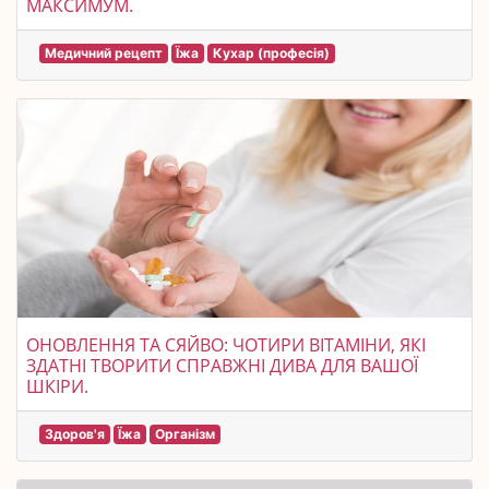
МАКСИМУМ.
Медичний рецепт
Їжа
Кухар (професія)
ОНОВЛЕННЯ ТА СЯЙВО: ЧОТИРИ ВІТАМІНИ, ЯКІ
ЗДАТНІ ТВОРИТИ СПРАВЖНІ ДИВА ДЛЯ ВАШОЇ
ШКІРИ.
Здоров'я
Їжа
Організм