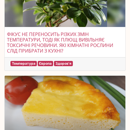
ФІКУС НЕ ПЕРЕНОСИТЬ РІЗКИХ ЗМІН
ТЕМПЕРАТУРИ, ТОДІ ЯК ПЛЮЩ ВИВІЛЬНЯЄ
ТОКСИЧНІ РЕЧОВИНИ. ЯКІ КІМНАТНІ РОСЛИНИ
СЛІД ПРИБРАТИ З КУХНІ?
Температура
Європа
Здоров'я