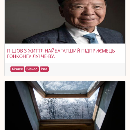
ПІШОВ З ЖИТТЯ НАЙБАГАТШИЙ ПІДПРИЄМЕЦЬ
ГОНКОНГУ ЛУЇ ЧЕ-ВУ.
Бізнес
Бізнес
Їжа