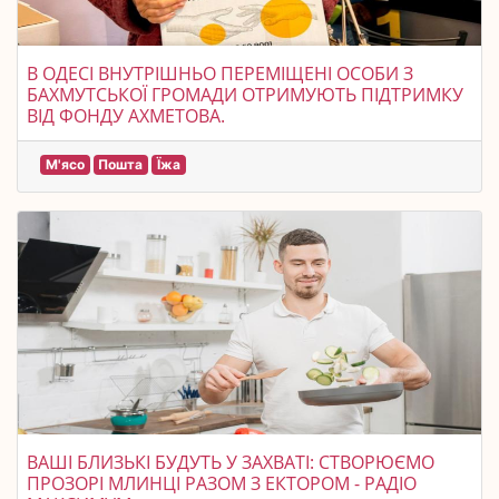
В ОДЕСІ ВНУТРІШНЬО ПЕРЕМІЩЕНІ ОСОБИ З
БАХМУТСЬКОЇ ГРОМАДИ ОТРИМУЮТЬ ПІДТРИМКУ
ВІД ФОНДУ АХМЕТОВА.
М'ясо
Пошта
Їжа
ВАШІ БЛИЗЬКІ БУДУТЬ У ЗАХВАТІ: СТВОРЮЄМО
ПРОЗОРІ МЛИНЦІ РАЗОМ З ЕКТОРОМ - РАДІО