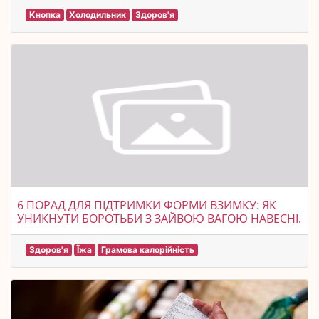
Кнопка
Холодильник
Здоров'я
6 ПОРАД ДЛЯ ПІДТРИМКИ ФОРМИ ВЗИМКУ: ЯК
УНИКНУТИ БОРОТЬБИ З ЗАЙВОЮ ВАГОЮ НАВЕСНІ.
Здоров'я
Їжа
Грамова калорійність