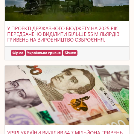
У ПРОЕКТІ ДЕРЖАВНОГО БЮДЖЕТУ НА 2025 РІК
ПЕРЕДБАЧЕНО ВИДІЛИТИ БІЛЬШЕ 55 МІЛЬЯРДІВ
ГРИВЕНЬ НА ВИРОБНИЦТВО ОЗБРОЄННЯ.
Фірма
Українська гривня
Бізнес
УРЯД УКРАЇНИ ВИДІЛИВ 64,7 МІЛЬЙОНА ГРИВЕНЬ