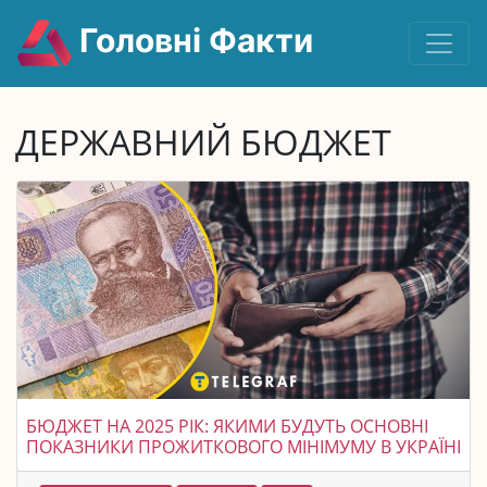
Головні Факти
ДЕРЖАВНИЙ БЮДЖЕТ
БЮДЖЕТ НА 2025 РІК: ЯКИМИ БУДУТЬ ОСНОВНІ
ПОКАЗНИКИ ПРОЖИТКОВОГО МІНІМУМУ В УКРАЇНІ