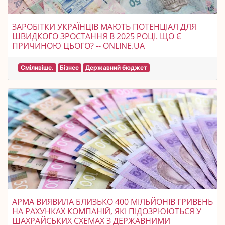
ЗАРОБІТКИ УКРАЇНЦІВ МАЮТЬ ПОТЕНЦІАЛ ДЛЯ
ШВИДКОГО ЗРОСТАННЯ В 2025 РОЦІ. ЩО Є
ПРИЧИНОЮ ЦЬОГО? -- ONLINE.UA
Сміливіше.
Бізнес
Державний бюджет
АРМА ВИЯВИЛА БЛИЗЬКО 400 МІЛЬЙОНІВ ГРИВЕНЬ
НА РАХУНКАХ КОМПАНІЙ, ЯКІ ПІДОЗРЮЮТЬСЯ У
ШАХРАЙСЬКИХ СХЕМАХ З ДЕРЖАВНИМИ