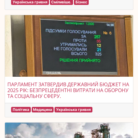
Українська гривня
Сміливіше.
Бізнес
ПАРЛАМЕНТ ЗАТВЕРДИВ ДЕРЖАВНИЙ БЮДЖЕТ НА
2025 РІК: БЕЗПРЕЦЕДЕНТНІ ВИТРАТИ НА ОБОРОНУ
ТА СОЦІАЛЬНУ СФЕРУ.
Політика
Медицина
Українська гривня