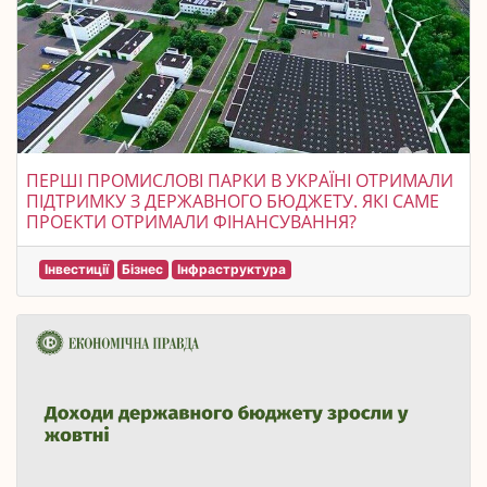
ПЕРШІ ПРОМИСЛОВІ ПАРКИ В УКРАЇНІ ОТРИМАЛИ
ПІДТРИМКУ З ДЕРЖАВНОГО БЮДЖЕТУ. ЯКІ САМЕ
ПРОЕКТИ ОТРИМАЛИ ФІНАНСУВАННЯ?
Інвестиції
Бізнес
Інфраструктура