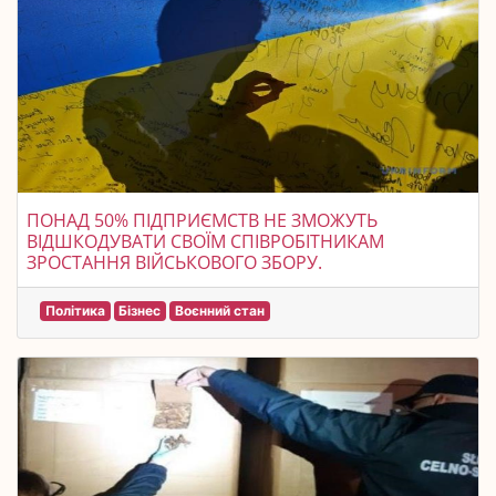
ПОНАД 50% ПІДПРИЄМСТВ НЕ ЗМОЖУТЬ
ВІДШКОДУВАТИ СВОЇМ СПІВРОБІТНИКАМ
ЗРОСТАННЯ ВІЙСЬКОВОГО ЗБОРУ.
Політика
Бізнес
Воєнний стан