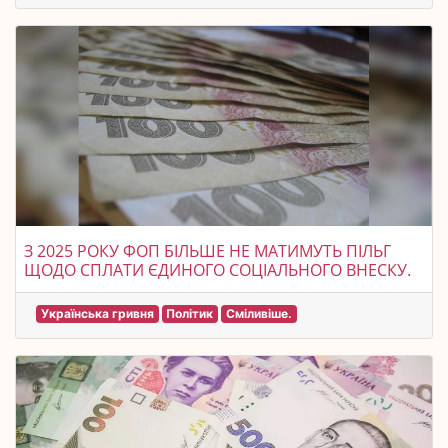
З 2025 РОКУ ФОП БІЛЬШЕ НЕ МАТИМУТЬ ПІЛЬГ
ЩОДО СПЛАТИ ЄДИНОГО СОЦІАЛЬНОГО ВНЕСКУ.
Українська гривня
Політик
Сміливіше.