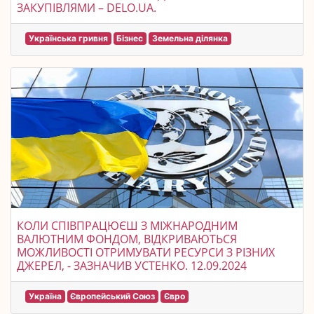
ЗАКУПІВЛЯМИ – DELO.UA.
Українська гривня
Бізнес
Земельна ділянка
КОЛИ СПІВПРАЦЮЄШ З МІЖНАРОДНИМ
ВАЛЮТНИМ ФОНДОМ, ВІДКРИВАЮТЬСЯ
МОЖЛИВОСТІ ОТРИМУВАТИ РЕСУРСИ З РІЗНИХ
ДЖЕРЕЛ, - ЗАЗНАЧИВ УСТЕНКО. 12.09.2024
Україна
Європейський Союз
Євро