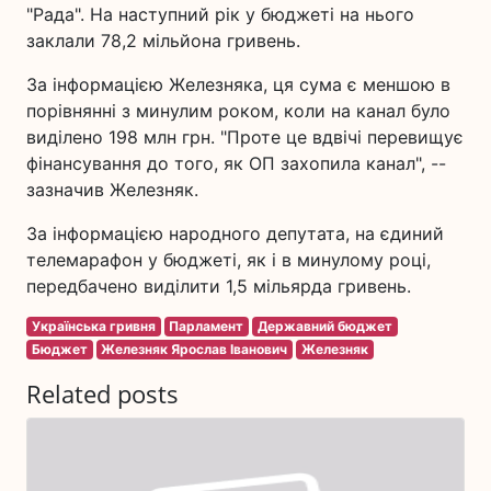
"Рада". На наступний рік у бюджеті на нього
заклали 78,2 мільйона гривень.
За інформацією Железняка, ця сума є меншою в
порівнянні з минулим роком, коли на канал було
виділено 198 млн грн. "Проте це вдвічі перевищує
фінансування до того, як ОП захопила канал", --
зазначив Железняк.
За інформацією народного депутата, на єдиний
телемарафон у бюджеті, як і в минулому році,
передбачено виділити 1,5 мільярда гривень.
Українська гривня
Парламент
Державний бюджет
Бюджет
Железняк Ярослав Іванович
Железняк
Related posts