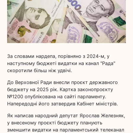
За словами нардепа, порівняно з 2024-м, у
наступному бюджеті видатки на канал "Рада"
скоротили більш ніж удвічі.
До Верховної Ради внесли проєкт державного
бюджету на 2025 рік. Картка законопроєкту
№1200 опублікована на сайті парламенту.
Напередодні його затвердив Кабінет міністрів.
Як написав народний депутат Ярослав Железняк,
у внесеному проєкті бюджету планують
зменшити видатки на парламентський телеканал