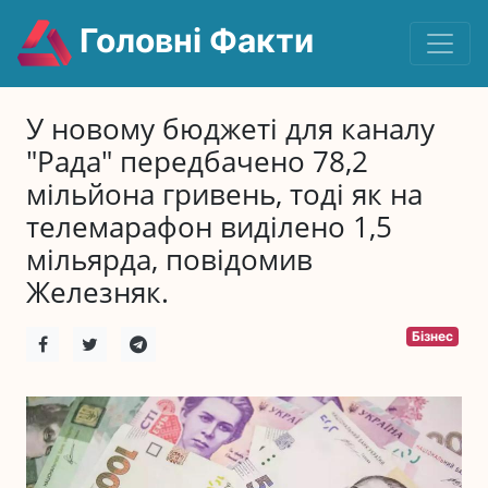
Головні Факти
У новому бюджеті для каналу
"Рада" передбачено 78,2
мільйона гривень, тоді як на
телемарафон виділено 1,5
мільярда, повідомив
Железняк.
Бізнес