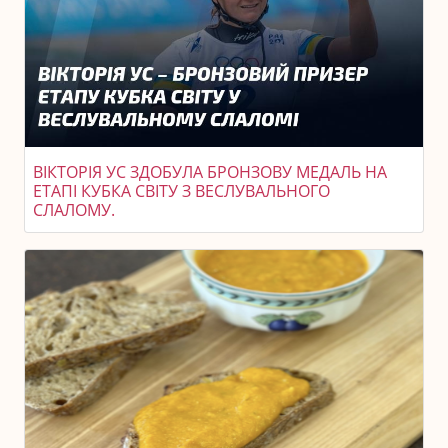
ВІКТОРІЯ УС ЗДОБУЛА БРОНЗОВУ МЕДАЛЬ НА
ЕТАПІ КУБКА СВІТУ З ВЕСЛУВАЛЬНОГО
СЛАЛОМУ.