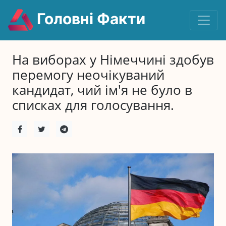
Головні Факти
На виборах у Німеччині здобув
перемогу неочікуваний
кандидат, чий ім'я не було в
списках для голосування.