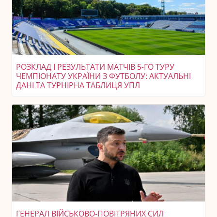
РОЗКЛАД І РЕЗУЛЬТАТИ МАТЧІВ 5-ГО ТУРУ
ЧЕМПІОНАТУ УКРАЇНИ З ФУТБОЛУ: АКТУАЛЬНІ
ДАНІ ТА ТУРНІРНА ТАБЛИЦЯ УПЛ
ГЕНЕРАЛ ВІЙСЬКОВО-ПОВІТРЯНИХ СИЛ