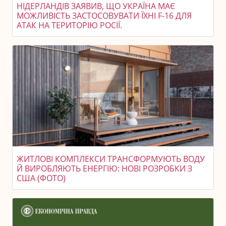
НІДЕРЛАНДІВ ЗАЯВИВ, ЩО УКРАЇНА МАЄ
МОЖЛИВІСТЬ ЗАСТОСОВУВАТИ ЇХНІ F-16 ДЛЯ
АТАК НА ТЕРИТОРІЮ РОСІЇ.
ЖИТЛОВІ КОМПЛЕКСИ ТРАНСФОРМУЮТЬ ВОДУ
Й ВИРОБЛЯЮТЬ ЕНЕРГІЮ: НОВІ РОЗРОБКИ З
США (ФОТО)