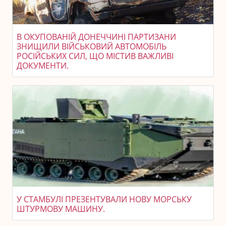
В ОКУПОВАНІЙ ДОНЕЧЧИНІ ПАРТИЗАНИ
ЗНИЩИЛИ ВІЙСЬКОВИЙ АВТОМОБІЛЬ
РОСІЙСЬКИХ СИЛ, ЩО МІСТИВ ВАЖЛИВІ
ДОКУМЕНТИ.
У СТАМБУЛІ ПРЕЗЕНТУВАЛИ НОВУ МОРСЬКУ
ШТУРМОВУ МАШИНУ.