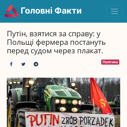
Головні Факти
Путін, взятися за справу: у
Польщі фермера постануть
перед судом через плакат.
Політика