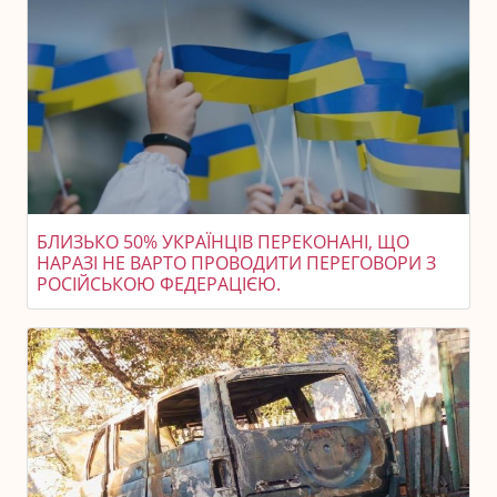
БЛИЗЬКО 50% УКРАЇНЦІВ ПЕРЕКОНАНІ, ЩО
НАРАЗІ НЕ ВАРТО ПРОВОДИТИ ПЕРЕГОВОРИ З
РОСІЙСЬКОЮ ФЕДЕРАЦІЄЮ.