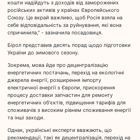
кошти надійдуть з доходів від заморожених
російських активів у країнах Європейського
Союзу. Це вкрай важливо, щоб Росія взяла на
себе відповідальність за руйнування, які вона
спричинила," - зазначила посадовиця.
Бірол представив десять порад щодо підготовки
України до зимового сезону.
Зокрема, мова йде про децентралізацію
енергетичних постачань, перехід на екологічні
джерела енергії, розширення імпорту
електричної енергії з Європи, прискорення
процесу доставки запчастин для ремонту
енергетичних об'єктів, підвищення тарифів для
споживачів з високим рівнем споживання енергії
та інші заходи.
Однак, українські експерти вважають, що
рекомендації, такі як децентралізація, перехід на