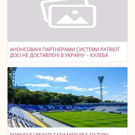
АНОНСОВАНІ ПАРТНЕРАМИ СИСТЕМИ PATRIOT
ДОСІ НЕ ДОСТАВЛЕНІ В УКРАЇНУ -- КУЛЕБА
РОЗКЛАД І РЕЗУЛЬТАТИ МАТЧІВ 5-ГО ТУРУ