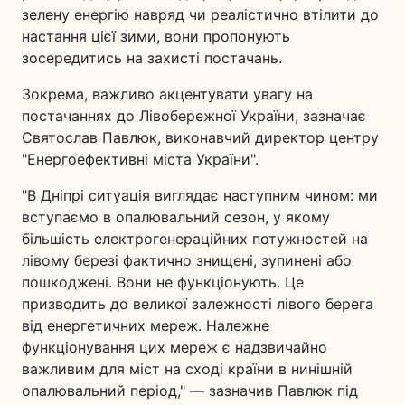
зелену енергію навряд чи реалістично втілити до
настання цієї зими, вони пропонують
зосередитись на захисті постачань.
Зокрема, важливо акцентувати увагу на
постачаннях до Лівобережної України, зазначає
Святослав Павлюк, виконавчий директор центру
"Енергоефективні міста України".
"В Дніпрі ситуація виглядає наступним чином: ми
вступаємо в опалювальний сезон, у якому
більшість електрогенераційних потужностей на
лівому березі фактично знищені, зупинені або
пошкоджені. Вони не функціонують. Це
призводить до великої залежності лівого берега
від енергетичних мереж. Належне
функціонування цих мереж є надзвичайно
важливим для міст на сході країни в нинішній
опалювальний період," — зазначив Павлюк під