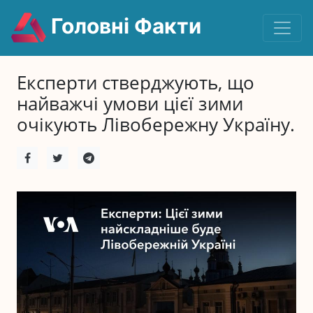
Головні Факти
Експерти стверджують, що
найважчі умови цієї зими
очікують Лівобережну Україну.