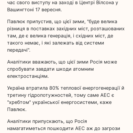
час свого виступу на заході в Центрі Вілсона у
Вашингтоні 17 вересня.
Павлюк припустив, що цієї зими, "буде велика
різниця в поставках західних міст, розташованих
там, де є велика генерація, і східних міст, де
такого немає, і які залежать від системи
передачі".
Аналітики вважають, що цієї зими Росія може
спробувати завдати шкоди атомним
електростанціям.
Україна втратила 80% теплової енергогенерації й
третину гідропотужностей, тому саме АЕС є
"хребтом" української енергосистеми, каже
Павлюк.
Аналітики припускають, що Росія
намагатиметься пошкодити АЕС аж до загрози