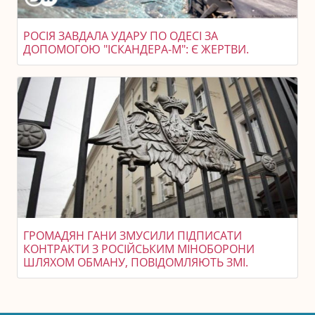
РОСІЯ ЗАВДАЛА УДАРУ ПО ОДЕСІ ЗА
ДОПОМОГОЮ "ІСКАНДЕРА-М": Є ЖЕРТВИ.
ГРОМАДЯН ГАНИ ЗМУСИЛИ ПІДПИСАТИ
КОНТРАКТИ З РОСІЙСЬКИМ МІНОБОРОНИ
ШЛЯХОМ ОБМАНУ, ПОВІДОМЛЯЮТЬ ЗМІ.