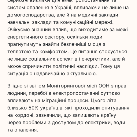
систем опалення в Україні, впливаючи не лише на
домогосподарства, але й на медичні заклади,
навчальні заклади та комунікаційні мережі.
Очікуємо значний вплив, що виходитиме за межі
енергетичного сектору, оскільки люди
прагнутимуть знайти безпечніші місця з
теплотою та комфортом. Це питання стосується
не лише соціальних аспектів і енергетики, але й
може спричинити політичні наслідки. Тому ця
ситуація є надзвичайно актуальною.
Згідно зі звітом Моніторингової місії ООН з прав
людини, перебої в електропостачанні суттєво
впливають на міграційні процеси. Цього літа
близько 50% українців, які проходили опитування
на кордоні, зазначили, що залишають країну
через проблеми з доступом до електрики, води
та опалення.