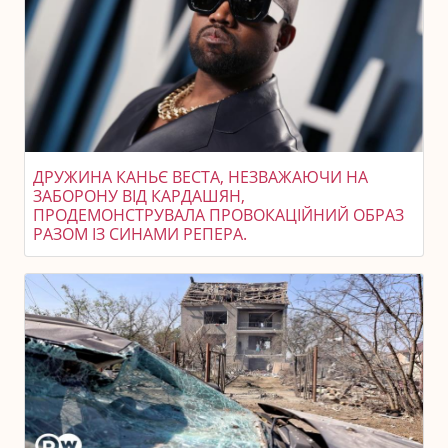
ДРУЖИНА КАНЬЄ ВЕСТА, НЕЗВАЖАЮЧИ НА
ЗАБОРОНУ ВІД КАРДАШЯН,
ПРОДЕМОНСТРУВАЛА ПРОВОКАЦІЙНИЙ ОБРАЗ
РАЗОМ ІЗ СИНАМИ РЕПЕРА.