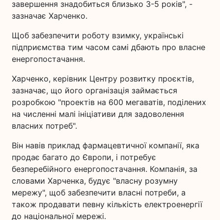
завершення знадобиться близько 3-5 років", -
зазначає Харченко.
Щоб забезпечити роботу взимку, українські
підприємства тим часом самі дбають про власне
енергопостачання.
Харченко, керівник Центру розвитку проєктів,
зазначає, що його організація займається
розробкою "проектів на 600 мегаватів, поділених
на численні малі ініціативи для задоволення
власних потреб".
Він навів приклад фармацевтичної компанії, яка
продає багато до Європи, і потребує
безперебійного енергопостачання. Компанія, за
словами Харченка, будує "власну розумну
мережу", щоб забезпечити власні потреби, а
також продавати певну кількість електроенергії
до національної мережі.