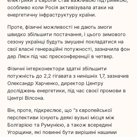
особливо коли Росія активізувала атаки на
енергетичну інфраструктуру країни.
Проте, фізичні можливості не дають змоги
швидко збільшити постачання, і цього зимового
сезону українці будуть змушені покладатися на
свої власні генераційні потужності, зазначила фон
дер Ляєн під час пресконференції в четвер.
Фізичні інтерконектори здатні збільшити
потужність до 2,2 гігавата з нинішніх 1,7, зазначив
Олександр Харченко, директор Центру
досліджень енергетики, під час своєї промови в
Центрі Вілсона.
Він, проте, підкреслює, що "з європейської
перспективи існують деякі вузькі місця між
Болгарією та Румунією, а також всередині
Угорщини, які повинні бути вирішені нашими