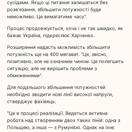
сусідами. Якщо ці питання залишаться без
розв'язання, збільшити потужності буде
неможливо. Це вимагатиме часу".
Процес продовжується, хоча і не так швидко, як
бажає Україна, підкреслює Харченко.
Розширення надасть можливість збільшити
потужність ще на 400 мегават. "Це, звісно,
позитивно, але не єзначним чином. Це полегшить
ситуацію, але не вирішить проблеми з
обмеженнями".
Для подальшого збільшення потужностей
необхідно зводити нові лінії високої напруги,
стверджує фахівець.
"Це в процесі реалізації. Ведеться активна
робота над створенням двох таких ліній: одна з
Польщею, а інша — з Румунією. Однак на їхнє