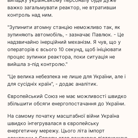
важко загальмувати реактор, не втративши
контроль над ним.
"Зупинити атомну станцію неможливо так, як
зупиняють автомобіль, - зазначає Павлюк. - Це
надзвичайно інерційний механізм. Я чув, що у
операторів є всього 10 секунд, щоб ініціювати
процес зупинки реактора, поки ситуація не
вийшла з-під контролю."
"Це велика небезпека не лише для України, але і
для сусідніх країн", - додає аналітик.
Європейський Союз не має можливості швидко
збільшити обсяги енергопостачання до України.
На самому початку масштабної війни Україна
швидко інтегрувалася в європейську
енергетичну мережу. Цього літа імпорт
електрики з Європи став важливою підтримкою,