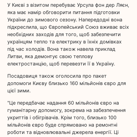
У Києві з візитом перебуває Урсула фон дер Ляєн,
яка має намір обговорити питання підготовки
України до зимового сезону. Напередодні вона
підкреслила, що Європейський Союз вживає всіх
необхідних заходів для того, щоб забезпечити
українцям тепло та електрику в їхніх домівках
під час холодів. Вона також навела приклад
Литви, яка демонтує свою теплову
електростанцію, щоб перевезти її в Україну.
Посадовиця також оголосила про пакет
допомоги Києву близько 160 мільйонів євро для
цієї зими.
"Це передбачає надання 60 мільйонів євро на
гуманітарну допомогу, зокрема на забезпечення
укриттів і обігрівачів. Крім того, близько 100
мільйонів євро буде спрямовано на ремонтні
роботи та відновлювальні джерела енергії. Ці