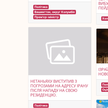
ВИБУ
Політика
ПЕЙД
Вашингтон, округ Колумбія
Прем'єр-міністр
Хол
ІЗРА
НОВО
НЕТАНЬЯХУ ВИСТУПИВ З
Пол
ПОГРОЗАМИ НА АДРЕСУ ІРАНУ
Оці
ПІСЛЯ НАПАДУ НА СВОЮ
РЕЗИДЕНЦІЮ.
Політика