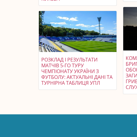
КОМ
РОЗКЛАД І РЕЗУЛЬТАТИ
БРИ
МАТЧІВ 5-ГО ТУРУ
ОБО
ЧЕМПІОНАТУ УКРАЇНИ З
ЗАГ
ФУТБОЛУ: АКТУАЛЬНІ ДАНІ ТА
ГРИ
ТУРНІРНА ТАБЛИЦЯ УПЛ
СЛУ