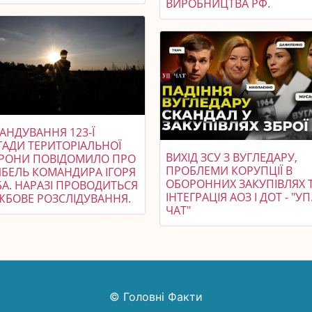
ВИРОБНИЦТВА РФ.
АНДУВАННЯ 123-Ї
ГАДИ ТЕРИТОРІАЛЬНОЇ
ВИХІД ЗСУ З ВУГЛЕДАРУ,
РОНИ ПОВІДОМИЛО ПРО
ПРОБЛЕМИ КОРУПЦІЇ В
ИБЕЛЬ КОМАНДИРА ІГОРЯ
ОБОРОННИХ ЗАКУПІВЛЯХ 
БА. НАРАЗІ ПРОВОДИТЬСЯ
ІНТЕГРАЦІЯ АОЗ І ДОТ - "УП
ЖБОВЕ РОЗСЛІДУВАННЯ.
ЧАТ"
© Головні Факти