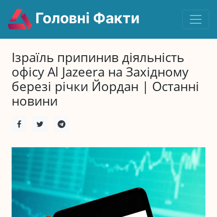
Головні Факти
Ізраїль припинив діяльність
офісу Al Jazeera на Західному
березі річки Йордан | Останні
новини