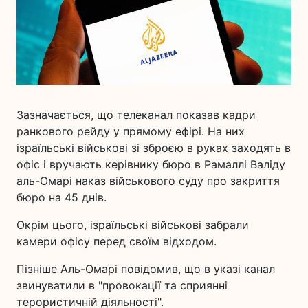
Зазначається, що телеканал показав кадри
ранкового рейду у прямому ефірі. На них
ізраїльські військові зі зброєю в руках заходять в
офіс і вручають керівнику бюро в Рамаллі Валіду
аль-Омарі наказ військового суду про закриття
бюро на 45 днів.
Окрім цього, ізраїльські військові забрали
камери офісу перед своїм відходом.
Пізніше Аль-Омарі повідомив, що в указі канал
звинуватили в "провокації та сприянні
терористичній діяльності".