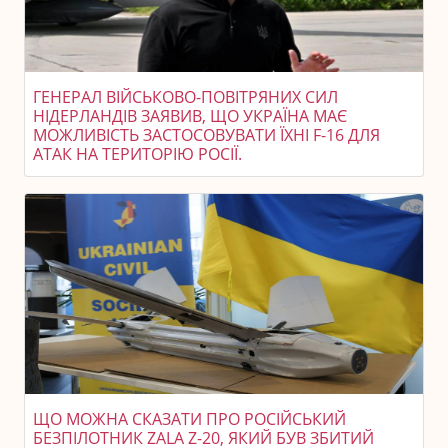
ГЕНЕРАЛ ВІЙСЬКОВО-ПОВІТРЯНИХ СИЛ
НІДЕРЛАНДІВ ЗАЯВИВ, ЩО УКРАЇНА МАЄ
МОЖЛИВІСТЬ ЗАСТОСОВУВАТИ ЇХНІ F-16 ДЛЯ
АТАК НА ТЕРИТОРІЮ РОСІЇ.
ЩО МОЖНА СКАЗАТИ ПРО РОСІЙСЬКИЙ
БЕЗПІЛОТНИК ZALA Z-20, ЯКИЙ БУВ ЗБИТИЙ