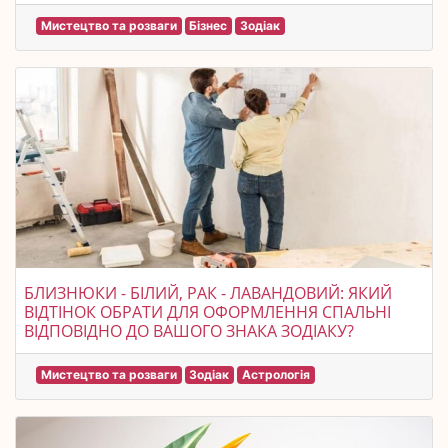
Мистецтво та розваги
Бізнес
Зодіак
БЛИЗНЮКИ - БІЛИЙ, РАК - ЛАВАНДОВИЙ: ЯКИЙ
ВІДТІНОК ОБРАТИ ДЛЯ ОФОРМЛЕННЯ СПАЛЬНІ
ВІДПОВІДНО ДО ВАШОГО ЗНАКА ЗОДІАКУ?
Мистецтво та розваги
Зодіак
Астрологія