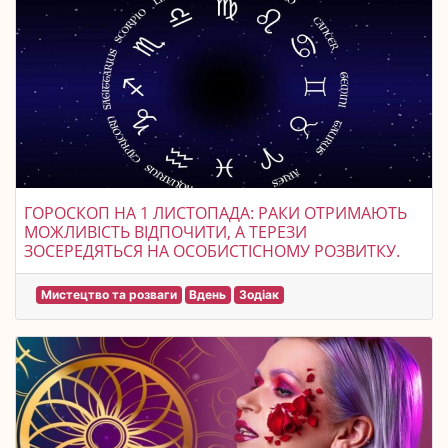
ГОРОСКОП НА 1 ЛИСТОПАДА: РАКИ ОТРИМАЮТЬ
МОЖЛИВІСТЬ ВІДПОЧИТИ, А ТЕРЕЗИ
ЗОСЕРЕДЯТЬСЯ НА ОСОБИСТІСНОМУ РОЗВИТКУ.
Мистецтво та розваги
Вдень
Зодіак