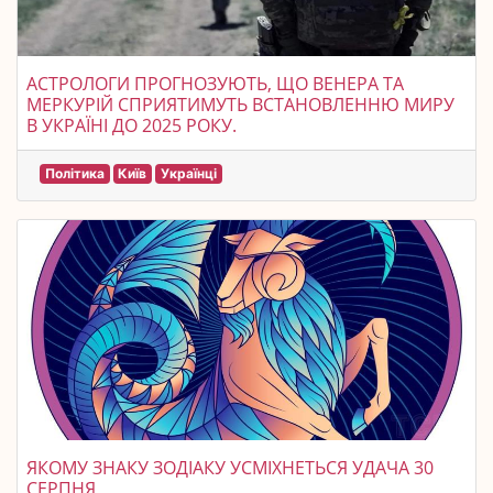
АСТРОЛОГИ ПРОГНОЗУЮТЬ, ЩО ВЕНЕРА ТА
МЕРКУРІЙ СПРИЯТИМУТЬ ВСТАНОВЛЕННЮ МИРУ
В УКРАЇНІ ДО 2025 РОКУ.
Політика
Київ
Українці
ЯКОМУ ЗНАКУ ЗОДІАКУ УСМІХНЕТЬСЯ УДАЧА 30
СЕРПНЯ