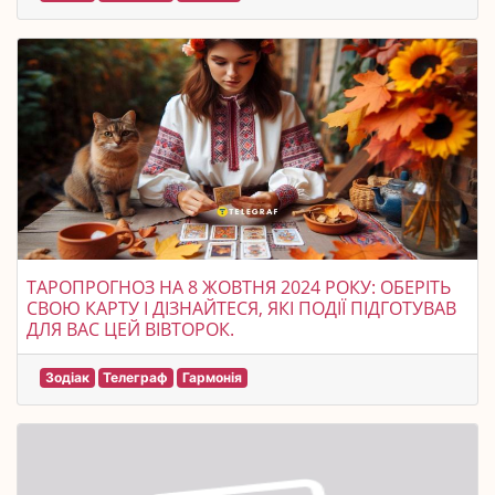
ТАРОПРОГНОЗ НА 8 ЖОВТНЯ 2024 РОКУ: ОБЕРІТЬ
СВОЮ КАРТУ І ДІЗНАЙТЕСЯ, ЯКІ ПОДІЇ ПІДГОТУВАВ
ДЛЯ ВАС ЦЕЙ ВІВТОРОК.
Зодіак
Телеграф
Гармонія