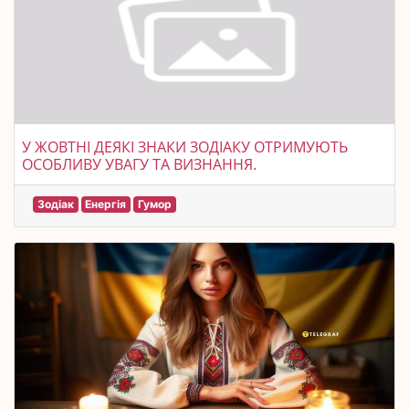
У ЖОВТНІ ДЕЯКІ ЗНАКИ ЗОДІАКУ ОТРИМУЮТЬ
ОСОБЛИВУ УВАГУ ТА ВИЗНАННЯ.
Зодіак
Енергія
Гумор