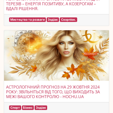
ТЕРЕЗІВ – ЕНЕРГІЯ ПОЗИТИВУ, А КОЗЕРОГАМ –
ВДАЛІ РІШЕННЯ.
Мистецтво та розваги
Зодіак
Скорпіон.
АСТРОЛОГІЧНИЙ ПРОГНОЗ НА 29 ЖОВТНЯ 2024
РОКУ: ЗВІЛЬНІТЬСЯ ВІД ТОГО, ЩО ВИХОДИТЬ ЗА
МЕЖІ ВАШОГО КОНТРОЛЮ - HOCHU.UA
Спорт
Бізнес
Зодіак