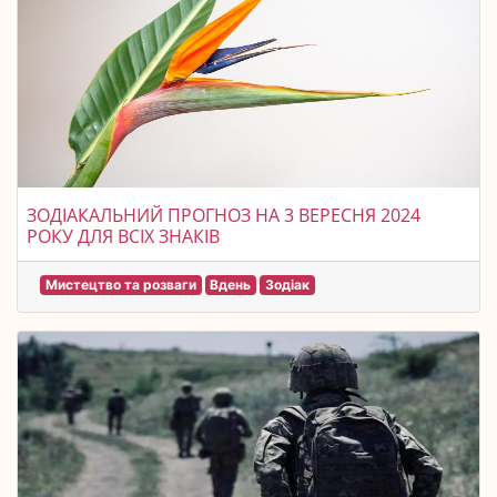
ЗОДІАКАЛЬНИЙ ПРОГНОЗ НА 3 ВЕРЕСНЯ 2024
РОКУ ДЛЯ ВСІХ ЗНАКІВ
Мистецтво та розваги
Вдень
Зодіак