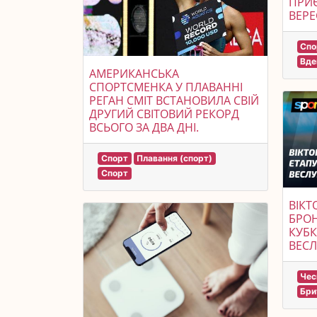
ПРИЄ
ВЕРЕ
Спо
Вде
АМЕРИКАНСЬКА
СПОРТСМЕНКА У ПЛАВАННІ
РЕГАН СМІТ ВСТАНОВИЛА СВІЙ
ДРУГИЙ СВІТОВИЙ РЕКОРД
ВСЬОГО ЗА ДВА ДНІ.
Спорт
Плавання (спорт)
Спорт
ВІКТ
БРОН
КУБК
ВЕСЛ
Чес
Бри