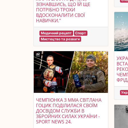
ЗІЗНАВШИСЬ, ЩО ЇЙ ЩЕ
ПОТРІБНО ТРОХИ
ВДОСКОНАЛИТИ СВОЇ
НАВИЧКИ."
Медичний рецепт
Спорт
Мистецтво та розваги
УКРА
ВСТ
РЕКО
ЧЕМП
ФРІД
Укр
ЧЕМПІОНКА З ММА СВІТЛАНА
ГОЦИК ПОДІЛИЛАСЯ СВОЇМ
ДОСВІДОМ СЛУЖБИ В
ЗБРОЙНИХ СИЛАХ УКРАЇНИ -
SPORT NEWS 24.