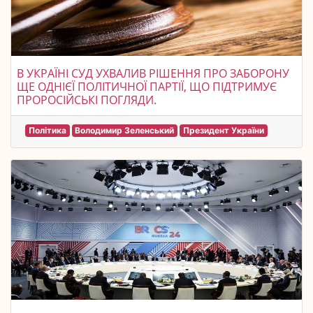
В УКРАЇНІ СУД УХВАЛИВ РІШЕННЯ ПРО ЗАБОРОНУ
ЩЕ ОДНІЄЇ ПОЛІТИЧНОЇ ПАРТІЇ, ЩО ПІДТРИМУЄ
ПРОРОСІЙСЬКІ ПОГЛЯДИ.
Політика
Володимир Зеленський
Президент України