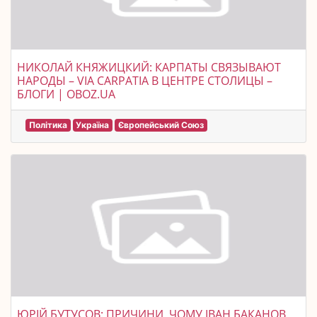
НИКОЛАЙ КНЯЖИЦКИЙ: КАРПАТЫ СВЯЗЫВАЮТ
НАРОДЫ – VIA CARPATIA В ЦЕНТРЕ СТОЛИЦЫ –
БЛОГИ | OBOZ.UA
Політика
Україна
Європейський Союз
ЮРІЙ БУТУСОВ: ПРИЧИНИ, ЧОМУ ІВАН БАКАНОВ