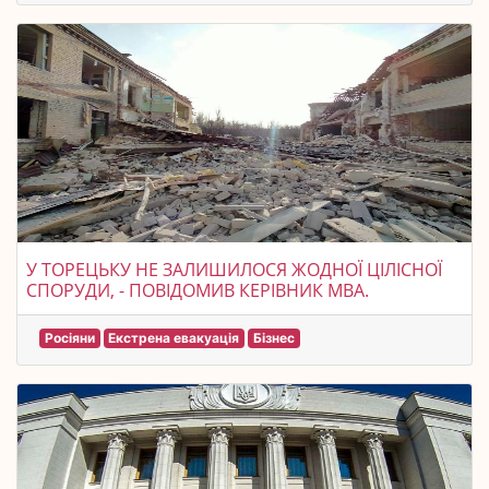
У ТОРЕЦЬКУ НЕ ЗАЛИШИЛОСЯ ЖОДНОЇ ЦІЛІСНОЇ
СПОРУДИ, - ПОВІДОМИВ КЕРІВНИК МВА.
Росіяни
Екстрена евакуація
Бізнес