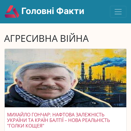
Головні Факти
АГРЕСИВНА ВІЙНА
МИХАЙЛО ГОНЧАР: НАФТОВА ЗАЛЕЖНІСТЬ
УКРАЇНИ ТА КРАЇН БАЛТІЇ – НОВА РЕАЛЬНІСТЬ
"ГОЛКИ КОЩЕЯ"