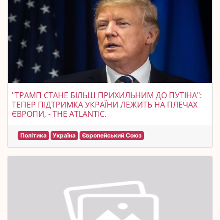
"ТРАМП СТАНЕ БІЛЬШ ПРИХИЛЬНИМ ДО ПУТІНА":
ТЕПЕР ПІДТРИМКА УКРАЇНИ ЛЕЖИТЬ НА ПЛЕЧАХ
ЄВРОПИ, - THE ATLANTIC.
Політика
Україна
Європейський Союз