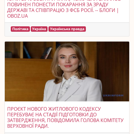
ПОВИНЕН ПОНЕСТИ ПОКАРАННЯ ЗА ЗРАДУ
ДЕРЖАВІ ТА СПІВПРАЦЮ З ФСБ РОСІЇ. -- БЛОГИ |
OBOZ.UA
Політика
Україна
Українська правда
ПРОЄКТ НОВОГО ЖИТЛОВОГО КОДЕКСУ
ПЕРЕБУВАЄ НА СТАДІЇ ПІДГОТОВКИ ДО
ЗАТВЕРДЖЕННЯ, ПОВІДОМИЛА ГОЛОВА КОМІТЕТУ
ВЕРХОВНОЇ РАДИ.