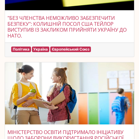
"БЕЗ ЧЛЕНСТВА НЕМОЖЛИВО ЗАБЕЗПЕЧИТИ
БЕЗПЕКУ": КОЛИШНІЙ ПОСОЛ США ТЕЙЛОР
ВИСТУПИВ ІЗ ЗАКЛИКОМ ПРИЙНЯТИ УКРАЇНУ ДО
НАТО.
Політика
Україна
Європейський Союз
МІНІСТЕРСТВО ОСВІТИ ПІДТРИМАЛО ІНІЦІАТИВУ
ЩОДО ЗАБОРОНИ ВИКОРИСТАННЯ РОСІЙСЬКОЇ