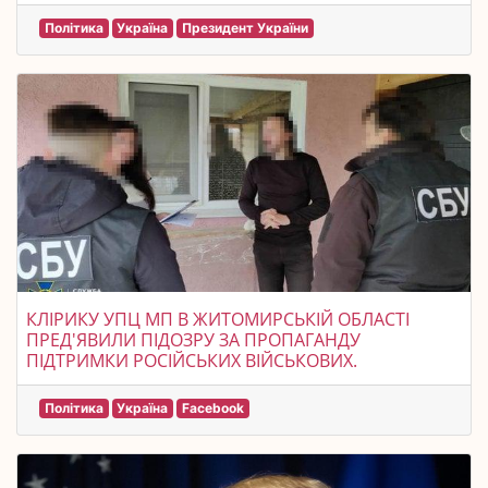
Політика
Україна
Президент України
КЛІРИКУ УПЦ МП В ЖИТОМИРСЬКІЙ ОБЛАСТІ
ПРЕД'ЯВИЛИ ПІДОЗРУ ЗА ПРОПАГАНДУ
ПІДТРИМКИ РОСІЙСЬКИХ ВІЙСЬКОВИХ.
Політика
Україна
Facebook