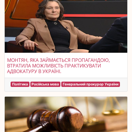
МОНТЯН, ЯКА ЗАЙМАЄТЬСЯ ПРОПАГАНДОЮ,
ВТРАТИЛА МОЖЛИВІСТЬ ПРАКТИКУВАТИ
АДВОКАТУРУ В УКРАЇНІ.
Політика
Російська мова
Генеральний прокурор України