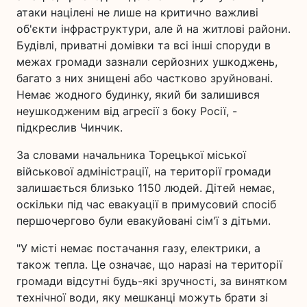
атаки націлені не лише на критично важливі
об'єкти інфраструктури, але й на житлові райони.
Будівлі, приватні домівки та всі інші споруди в
межах громади зазнали серйозних ушкоджень,
багато з них знищені або частково зруйновані.
Немає жодного будинку, який би залишився
неушкодженим від агресії з боку Росії, -
підкреслив Чинчик.
За словами начальника Торецької міської
військової адміністрації, на території громади
залишається близько 1150 людей. Дітей немає,
оскільки під час евакуації в примусовий спосіб
першочергово були евакуйовані сім'ї з дітьми.
"У місті немає постачання газу, електрики, а
також тепла. Це означає, що наразі на території
громади відсутні будь-які зручності, за винятком
технічної води, яку мешканці можуть брати зі