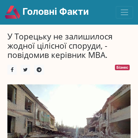
Головні Факти
У Торецьку не залишилося
жодної цілісної споруди, -
повідомив керівник МВА.
Бізнес