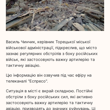
Василь Чинчик, керівник Торецької міської
військової адміністрації, підкреслив, що місто
зазнає регулярних обстрілів з боку російських
військ, які застосовують важку артилерію та
тактичну авіацію.
Цю інформацію він озвучив під час ефіру на
телеканалі "Еспресо".
Ситуація в місті є вкрай складною. Постійні
обстріли з боку російських сил, які активно
застосовують важку артилерію та тактичну
авіацію, призводять до значних руйнувань. Ці