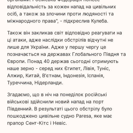
відповідальність за кожен напад на цивільних
осіб, а також за злочини проти людяності та
міжнародного права", - підкреслив Кулеба.
Також він закликав світ відповідно реагувати на
ці атаки, адже наслідки обстрілів відчутні не
лише для України. Адже у першу чергу це
позначається на державах Глобального Півдня та
Європи. Понад 40 держав сьогодні отримують
наше зерно - серед них Єгипет, Лівія, Туніс,
Алжир, Китай, В'єтнам, Індонезія, Іспанія,
Туреччина, Нідерланди.
Згадаємо, що в ніч на понеділок російські
військові здійснили новий напад на порт
Південний. В результаті цього обстрілу було
пошкоджено цивільне судно Paresa, яке має
прапор Сент-Кітс і Невіс.