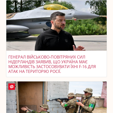
ГЕНЕРАЛ ВІЙСЬКОВО-ПОВІТРЯНИХ СИЛ
НІДЕРЛАНДІВ ЗАЯВИВ, ЩО УКРАЇНА МАЄ
МОЖЛИВІСТЬ ЗАСТОСОВУВАТИ ЇХНІ F-16 ДЛЯ
АТАК НА ТЕРИТОРІЮ РОСІЇ.