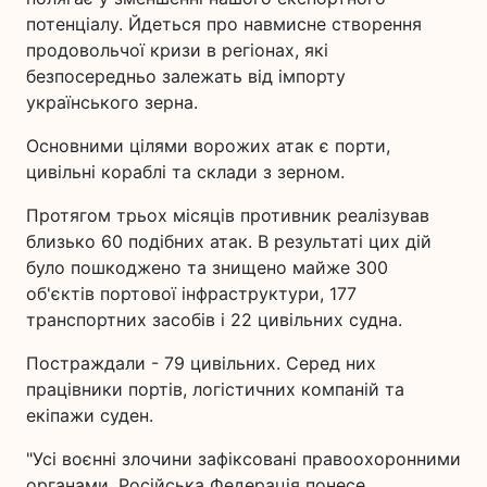
потенціалу. Йдеться про навмисне створення
продовольчої кризи в регіонах, які
безпосередньо залежать від імпорту
українського зерна.
Основними цілями ворожих атак є порти,
цивільні кораблі та склади з зерном.
Протягом трьох місяців противник реалізував
близько 60 подібних атак. В результаті цих дій
було пошкоджено та знищено майже 300
об'єктів портової інфраструктури, 177
транспортних засобів і 22 цивільних судна.
Постраждали - 79 цивільних. Серед них
працівники портів, логістичних компаній та
екіпажи суден.
"Усі воєнні злочини зафіксовані правоохоронними
органами. Російська Федерація понесе