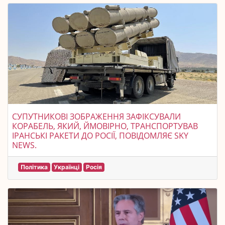
СУПУТНИКОВІ ЗОБРАЖЕННЯ ЗАФІКСУВАЛИ
КОРАБЕЛЬ, ЯКИЙ, ЙМОВІРНО, ТРАНСПОРТУВАВ
ІРАНСЬКІ РАКЕТИ ДО РОСІЇ, ПОВІДОМЛЯЄ SKY
NEWS.
Політика
Українці
Росія