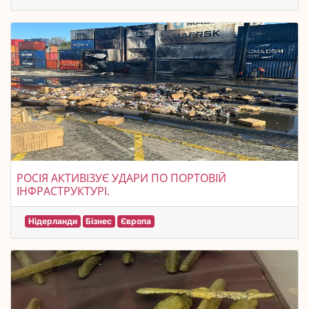
РОСІЯ АКТИВІЗУЄ УДАРИ ПО ПОРТОВІЙ
ІНФРАСТРУКТУРІ.
Нідерланди
Бізнес
Європа