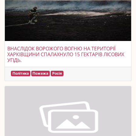
ВНАСЛІДОК ВОРОЖОГО ВОГНЮ НА ТЕРИТОРІЇ
ХАРКІВЩИНИ СПАЛАХНУЛО 15 ГЕКТАРІВ ЛІСОВИХ
УГІДЬ.
Політика
Пожежа
Росія