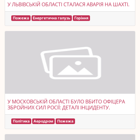
У ЛЬВІВСЬКІЙ ОБЛАСТІ СТАЛАСЯ АВАРІЯ НА ШАХТІ.
Пожежа
Енергетична галузь
Горіння
У МОСКОВСЬКІЙ ОБЛАСТІ БУЛО ВБИТО ОФІЦЕРА
ЗБРОЙНИХ СИЛ РОСІЇ: ДЕТАЛІ ІНЦИДЕНТУ.
Політика
Аеродром
Пожежа