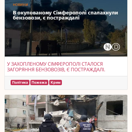
У ЗАХОПЛЕНОМУ СІМФЕРОПОЛІ СТАЛОСЯ
ЗАГОРЯННЯ БЕНЗОВОЗІВ, Є ПОСТРАЖДАЛІ.
Політика
Пожежа
Крим