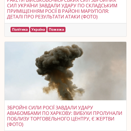
РАКЕТИ ВІЙСЬКОВО-МОРСЬКИХ СИЛ ЗБРОЙНИХ
СИЛ УКРАЇНИ ЗАВДАЛИ УДАРУ ПО СКЛАДСЬКИМ
ПРИМІЩЕННЯМ РОСІЇ В РАЙОНІ МАРІУПОЛЯ:
ДЕТАЛІ ПРО РЕЗУЛЬТАТИ АТАКИ (ФОТО)
Політика
Україна
Пожежа
ЗБРОЙНІ СИЛИ РОСІЇ ЗАВДАЛИ УДАРУ
АВІАБОМБАМИ ПО ХАРКОВУ: ВИБУХИ ПРОЛУНАЛИ
ПОБЛИЗУ ТОРГОВЕЛЬНОГО ЦЕНТРУ, Є ЖЕРТВИ
(ФОТО)