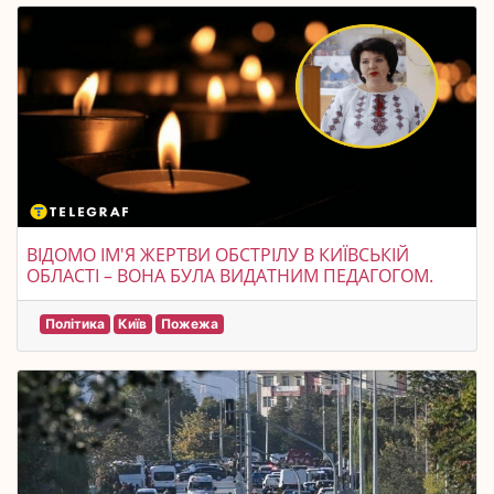
ВІДОМО ІМ'Я ЖЕРТВИ ОБСТРІЛУ В КИЇВСЬКІЙ
ОБЛАСТІ – ВОНА БУЛА ВИДАТНИМ ПЕДАГОГОМ.
Політика
Київ
Пожежа