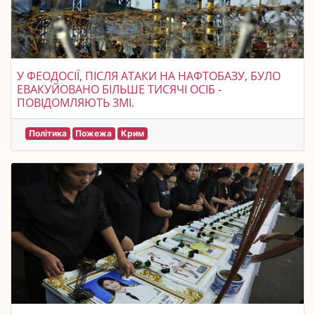
У ФЕОДОСІЇ, ПІСЛЯ АТАКИ НА НАФТОБАЗУ, БУЛО
ЕВАКУЙОВАНО БІЛЬШЕ ТИСЯЧІ ОСІБ -
ПОВІДОМЛЯЮТЬ ЗМІ.
Політика
Пожежа
Крим