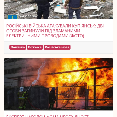
РОСІЙСЬКІ ВІЙСЬКА АТАКУВАЛИ КУП'ЯНСЬК: ДВІ
ОСОБИ ЗАГИНУЛИ ПІД ЗЛАМАНИМИ
ЕЛЕКТРИЧНИМИ ПРОВОДАМИ (ФОТО)
Політика
Пожежа
Російська мова