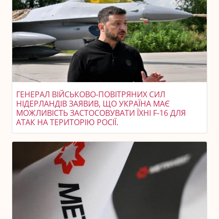
ГЕНЕРАЛ ВІЙСЬКОВО-ПОВІТРЯНИХ СИЛ
НІДЕРЛАНДІВ ЗАЯВИВ, ЩО УКРАЇНА МАЄ
МОЖЛИВІСТЬ ЗАСТОСОВУВАТИ ЇХНІ F-16 ДЛЯ
АТАК НА ТЕРИТОРІЮ РОСІЇ.