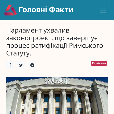
Головні Факти
Парламент ухвалив
законопроект, що завершує
процес ратифікації Римського
Статуту.
Політика