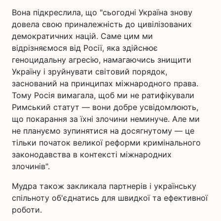
Вона підкреслила, що "сьогодні Україна знову
довела свою приналежність до цивілізованих
демократичних націй. Саме цим ми
відрізняємося від Росії, яка здійснює
геноцидальну агресію, намагаючись знищити
Україну і зруйнувати світовий порядок,
заснований на принципах міжнародного права.
Тому Росія вимагала, щоб ми не ратифікували
Римський статут — вони добре усвідомлюють,
що покарання за їхні злочини неминуче. Але ми
не плануємо зупинятися на досягнутому — це
тільки початок великої реформи кримінального
законодавства в контексті міжнародних
злочинів".
Мудра також закликала партнерів і українську
спільноту об'єднатись для швидкої та ефективної
роботи.