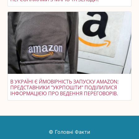
В УКРАЇНІ Є ЙМОВІРНІСТЬ ЗАПУСКУ AMAZON:
ПРЕДСТАВНИКИ "УКРПОШТИ" ПОДІЛИЛИСЯ
ІНФОРМАЦІЄЮ ПРО ВЕДЕННЯ ПЕРЕГОВОРІВ.
© Головні Факти