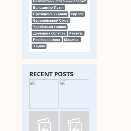
Безпілотний літальний апарат
Володимир Путін
Президент України
Європа
Європейський Союз
Українська гривня
Донецька область
Ракета.
Російська мова
Машина.
Харків
RECENT POSTS