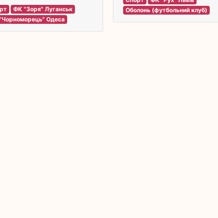
рт
ФК "Зоря" Луганськ
Оболонь (футбольний клуб)
"Чорноморець" Одеса