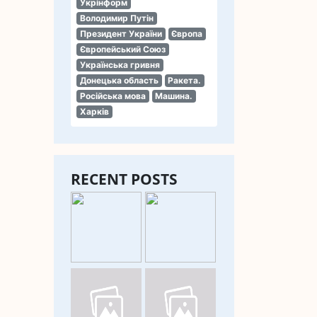
Укрінформ
Володимир Путін
Президент України
Європа
Європейський Союз
Українська гривня
Донецька область
Ракета.
Російська мова
Машина.
Харків
RECENT POSTS