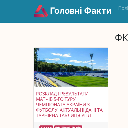
Пол
Головні Факти
ФК
РОЗКЛАД І РЕЗУЛЬТАТИ
МАТЧІВ 5-ГО ТУРУ
ЧЕМПІОНАТУ УКРАЇНИ З
ФУТБОЛУ: АКТУАЛЬНІ ДАНІ ТА
ТУРНІРНА ТАБЛИЦЯ УПЛ
Спорт
ФК "Рух" Львів