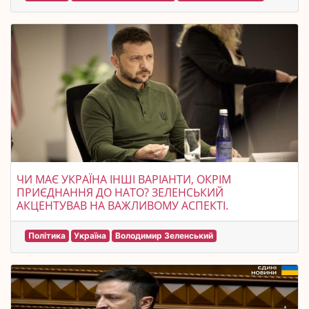
ЧИ МАЄ УКРАЇНА ІНШІ ВАРІАНТИ, ОКРІМ
ПРИЄДНАННЯ ДО НАТО? ЗЕЛЕНСЬКИЙ
АКЦЕНТУВАВ НА ВАЖЛИВОМУ АСПЕКТІ.
Політика
Україна
Володимир Зеленський