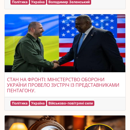
Політика
Україна
Володимир Зеленський
СТАН НА ФРОНТІ: МІНІСТЕРСТВО ОБОРОНИ
УКРАЇНИ ПРОВЕЛО ЗУСТРІЧ ІЗ ПРЕДСТАВНИКАМИ
ПЕНТАГОНУ.
Політика
Україна
Військово-повітряні сили