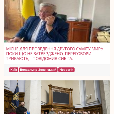
МІСЦЕ ДЛЯ ПРОВЕДЕННЯ ДРУГОГО САМІТУ МИРУ
ПОКИ ЩО НЕ ЗАТВЕРДЖЕНО, ПЕРЕГОВОРИ
ТРИВАЮТЬ, - ПОВІДОМИВ СИБІГА.
Київ
Володимир Зеленський
Норвегія