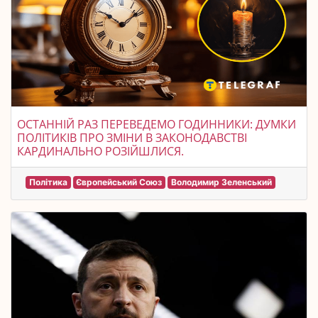
ОСТАННІЙ РАЗ ПЕРЕВЕДЕМО ГОДИННИКИ: ДУМКИ
ПОЛІТИКІВ ПРО ЗМІНИ В ЗАКОНОДАВСТВІ
КАРДИНАЛЬНО РОЗІЙШЛИСЯ.
Політика
Європейський Союз
Володимир Зеленський