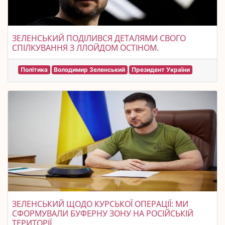
ЗЕЛЕНСЬКИЙ ПОДІЛИВСЯ ДЕТАЛЯМИ СВОГО
СПІЛКУВАННЯ З ЛЛОЙДОМ ОСТІНОМ.
Політика
Володимир Зеленський
Президент України
ЗЕЛЕНСЬКИЙ ЩОДО КУРСЬКОЇ ОПЕРАЦІЇ: МИ
СФОРМУВАЛИ БУФЕРНУ ЗОНУ НА РОСІЙСЬКІЙ
ТЕРИТОРІЇ.