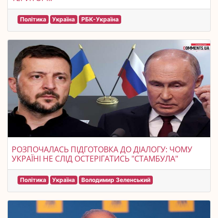
Політика
Україна
РБК-Україна
РОЗПОЧАЛАСЬ ПІДГОТОВКА ДО ДІАЛОГУ: ЧОМУ
УКРАЇНІ НЕ СЛІД ОСТЕРІГАТИСЬ "СТАМБУЛА"
Політика
Україна
Володимир Зеленський