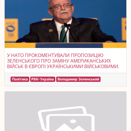
У НАТО ПРОКОМЕНТУВАЛИ ПРОПОЗИЦІЮ
ЗЕЛЕНСЬКОГО ПРО ЗАМІНУ АМЕРИКАНСЬКИХ
ВІЙСЬК В ЄВРОПІ УКРАЇНСЬКИМИ ВІЙСЬКОВИМИ.
Політика
РБК-Україна
Володимир Зеленський