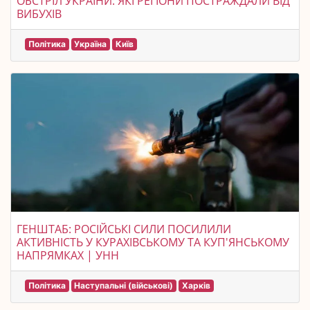
ОБСТРІЛ УКРАЇНИ: ЯКІ РЕГІОНИ ПОСТРАЖДАЛИ ВІД
ВИБУХІВ
Політика
Україна
Київ
ГЕНШТАБ: РОСІЙСЬКІ СИЛИ ПОСИЛИЛИ
АКТИВНІСТЬ У КУРАХІВСЬКОМУ ТА КУП'ЯНСЬКОМУ
НАПРЯМКАХ | УНН
Політика
Наступальні (військові)
Харків