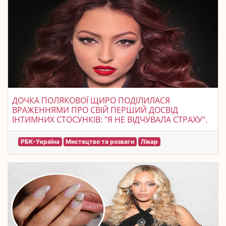
ДОЧКА ПОЛЯКОВОЇ ЩИРО ПОДІЛИЛАСЯ
ВРАЖЕННЯМИ ПРО СВІЙ ПЕРШИЙ ДОСВІД
ІНТИМНИХ СТОСУНКІВ: "Я НЕ ВІДЧУВАЛА СТРАХУ".
РБК-Україна
Мистецтво та розваги
Лікар