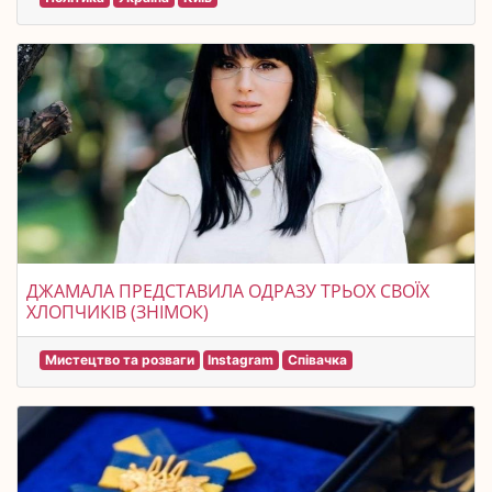
ДЖАМАЛА ПРЕДСТАВИЛА ОДРАЗУ ТРЬОХ СВОЇХ
ХЛОПЧИКІВ (ЗНІМОК)
Мистецтво та розваги
Instagram
Співачка