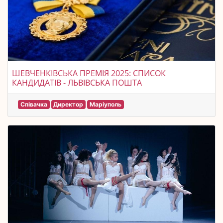
ШЕВЧЕНКІВСЬКА ПРЕМІЯ 2025: СПИСОК
КАНДИДАТІВ - ЛЬВІВСЬКА ПОШТА
Співачка
Директор
Маріуполь