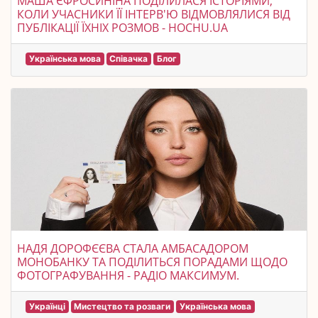
МАША ЄФРОСИНІНА ПОДІЛИЛАСЯ ІСТОРІЯМИ,
КОЛИ УЧАСНИКИ ЇЇ ІНТЕРВ'Ю ВІДМОВЛЯЛИСЯ ВІД
ПУБЛІКАЦІЇ ЇХНІХ РОЗМОВ - HOCHU.UA
Українська мова
Співачка
Блог
НАДЯ ДОРОФЄЄВА СТАЛА АМБАСАДОРОМ
МОНОБАНКУ ТА ПОДІЛИТЬСЯ ПОРАДАМИ ЩОДО
ФОТОГРАФУВАННЯ - РАДІО МАКСИМУМ.
Українці
Мистецтво та розваги
Українська мова