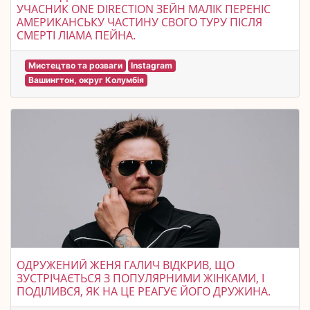
УЧАСНИК ONE DIRECTION ЗЕЙН МАЛІК ПЕРЕНІС
АМЕРИКАНСЬКУ ЧАСТИНУ СВОГО ТУРУ ПІСЛЯ
СМЕРТІ ЛІАМА ПЕЙНА.
Мистецтво та розваги
Instagram
Вашингтон, округ Колумбія
ОДРУЖЕНИЙ ЖЕНЯ ГАЛИЧ ВІДКРИВ, ЩО
ЗУСТРІЧАЄТЬСЯ З ПОПУЛЯРНИМИ ЖІНКАМИ, І
ПОДІЛИВСЯ, ЯК НА ЦЕ РЕАГУЄ ЙОГО ДРУЖИНА.