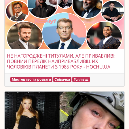
НЕ НАГОРОДЖЕНІ ТИТУЛАМИ, АЛЕ ПРИВАБЛИВІ:
ПОВНИЙ ПЕРЕЛІК НАЙПРИВАБЛИВІШИХ
ЧОЛОВІКІВ ПЛАНЕТИ З 1985 РОКУ - HOCHU.UA
Мистецтво та розваги
Співачка
Голлівуд