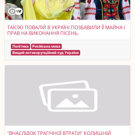
ТАЇСІЮ ПОВАЛІЙ В УКРАЇНІ ПОЗБАВИЛИ ЇЇ МАЙНА І
ПРАВ НА ВИКОНАННЯ ПІСЕНЬ.
Політика
Російська мова
Вищий антикорупційний суд України
"ВНАСЛІДОК ТРАГІЧНОЇ ВТРАТИ" КОЛИШНІЙ