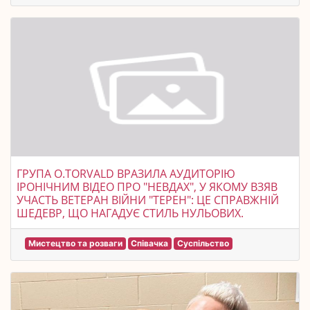
ГРУПА O.TORVALD ВРАЗИЛА АУДИТОРІЮ
ІРОНІЧНИМ ВІДЕО ПРО "НЕВДАХ", У ЯКОМУ ВЗЯВ
УЧАСТЬ ВЕТЕРАН ВІЙНИ "ТЕРЕН": ЦЕ СПРАВЖНІЙ
ШЕДЕВР, ЩО НАГАДУЄ СТИЛЬ НУЛЬОВИХ.
Мистецтво та розваги
Співачка
Суспільство