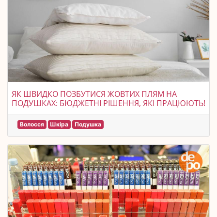
ЯК ШВИДКО ПОЗБУТИСЯ ЖОВТИХ ПЛЯМ НА
ПОДУШКАХ: БЮДЖЕТНІ РІШЕННЯ, ЯКІ ПРАЦЮЮТЬ!
Волосся
Шкіра
Подушка