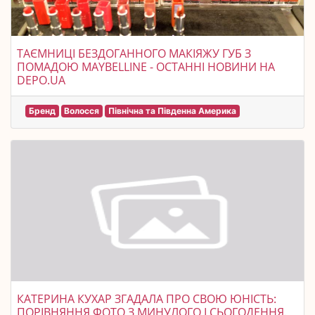
ТАЄМНИЦІ БЕЗДОГАННОГО МАКІЯЖУ ГУБ З
ПОМАДОЮ MAYBELLINE - ОСТАННІ НОВИНИ НА
DEPO.UA
Бренд
Волосся
Північна та Південна Америка
КАТЕРИНА КУХАР ЗГАДАЛА ПРО СВОЮ ЮНІСТЬ:
ПОРІВНЯННЯ ФОТО З МИНУЛОГО І СЬОГОДЕННЯ.