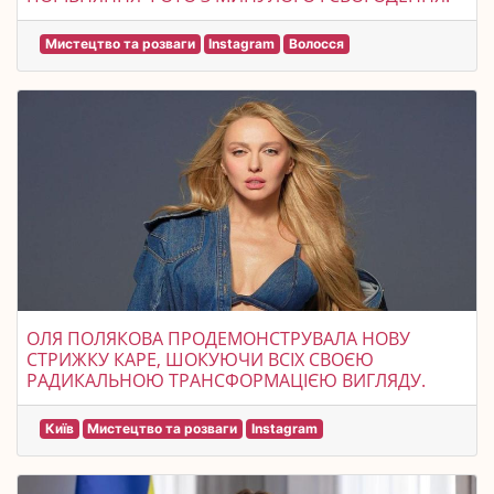
Мистецтво та розваги
Instagram
Волосся
ОЛЯ ПОЛЯКОВА ПРОДЕМОНСТРУВАЛА НОВУ
СТРИЖКУ КАРЕ, ШОКУЮЧИ ВСІХ СВОЄЮ
РАДИКАЛЬНОЮ ТРАНСФОРМАЦІЄЮ ВИГЛЯДУ.
Київ
Мистецтво та розваги
Instagram