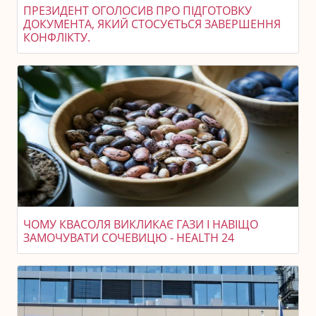
ПРЕЗИДЕНТ ОГОЛОСИВ ПРО ПІДГОТОВКУ
ДОКУМЕНТА, ЯКИЙ СТОСУЄТЬСЯ ЗАВЕРШЕННЯ
КОНФЛІКТУ.
ЧОМУ КВАСОЛЯ ВИКЛИКАЄ ГАЗИ І НАВІЩО
ЗАМОЧУВАТИ СОЧЕВИЦЮ - HEALTH 24