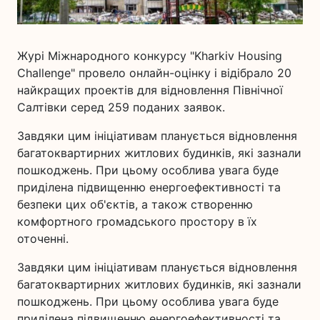
Журі Міжнародного конкурсу "Kharkiv Housing
Challenge" провело онлайн-оцінку і відібрало 20
найкращих проектів для відновлення Північної
Салтівки серед 259 поданих заявок.
Завдяки цим ініціативам планується відновлення
багатоквартирних житлових будинків, які зазнали
пошкоджень. При цьому особлива увага буде
приділена підвищенню енергоефективності та
безпеки цих об'єктів, а також створенню
комфортного громадського простору в їх
оточенні.
Завдяки цим ініціативам планується відновлення
багатоквартирних житлових будинків, які зазнали
пошкоджень. При цьому особлива увага буде
приділена підвищенню енергоефективності та