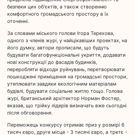
безпеки цих об'єктів, а також створенню
комфортного громадського простору в їх
оточенні.
За словами міського голови Ігора Терехова,
одного з членів журі, у найцікавіших проектах, на
його думку, автори прописали, що будуть
будувати багатофункціональні укриття, додавати
нові конструкції до фасадів будинків,
переробляти відходи руйнувань, перетворювати
пошкоджені приміщення на громадські простори,
утеплювати завдяки екологічним матеріалам
будівлі, будувати соціальне житло тощо. Голова
журі, британський архітектор Норман Фостер,
вказав, що трійку лідерів визначать вже сьогодні
після обговорення.
Переможець конкурсу отримає приз у розмірі 6
тисяч євро, друге місце - 3 тисячі євро, а третє -