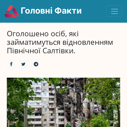
Головні Факти
Оголошено осіб, які
займатимуться відновленням
Північної Салтівки.