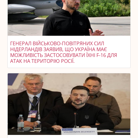
ГЕНЕРАЛ ВІЙСЬКОВО-ПОВІТРЯНИХ СИЛ
НІДЕРЛАНДІВ ЗАЯВИВ, ЩО УКРАЇНА МАЄ
МОЖЛИВІСТЬ ЗАСТОСОВУВАТИ ЇХНІ F-16 ДЛЯ
АТАК НА ТЕРИТОРІЮ РОСІЇ.