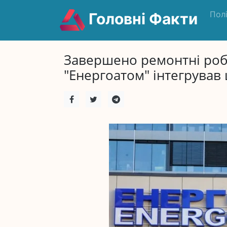
Пол
Головні Факти
Завершено ремонтні робо
"Енергоатом" інтегрував