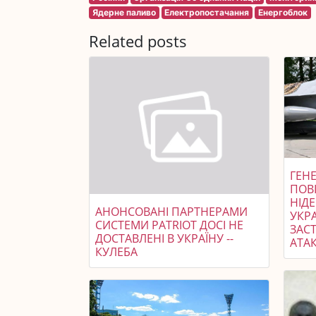
Ядерне паливо
Електропостачання
Енергоблок
Related posts
ГЕНЕ
ПОВ
НІД
АНОНСОВАНІ ПАРТНЕРАМИ
УКР
СИСТЕМИ PATRIOT ДОСІ НЕ
ЗАСТ
ДОСТАВЛЕНІ В УКРАЇНУ --
АТАК
КУЛЕБА