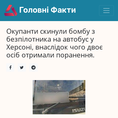
Головні Факти
Окупанти скинули бомбу з
безпілотника на автобус у
Херсоні, внаслідок чого двоє
осіб отримали поранення.