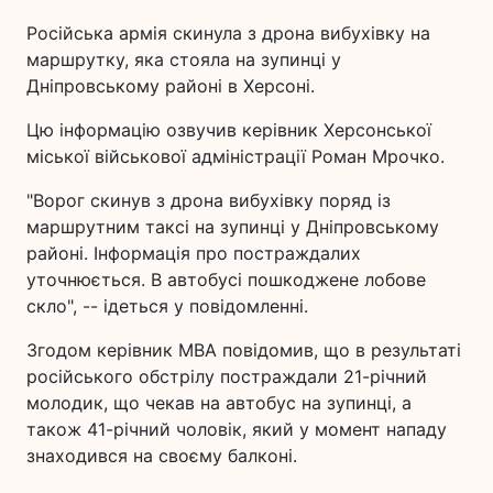
Російська армія скинула з дрона вибухівку на
маршрутку, яка стояла на зупинці у
Дніпровському районі в Херсоні.
Цю інформацію озвучив керівник Херсонської
міської військової адміністрації Роман Мрочко.
"Ворог скинув з дрона вибухівку поряд із
маршрутним таксі на зупинці у Дніпровському
районі. Інформація про постраждалих
уточнюється. В автобусі пошкоджене лобове
скло", -- ідеться у повідомленні.
Згодом керівник МВА повідомив, що в результаті
російського обстрілу постраждали 21-річний
молодик, що чекав на автобус на зупинці, а
також 41-річний чоловік, який у момент нападу
знаходився на своєму балконі.