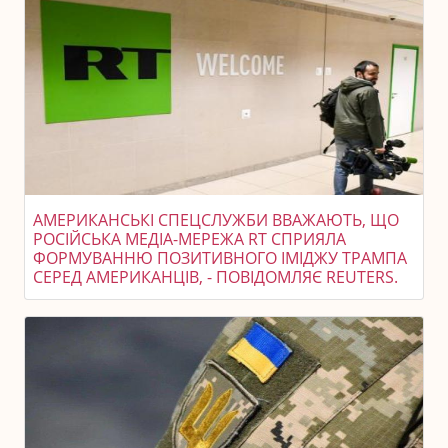
АМЕРИКАНСЬКІ СПЕЦСЛУЖБИ ВВАЖАЮТЬ, ЩО
РОСІЙСЬКА МЕДІА-МЕРЕЖА RT СПРИЯЛА
ФОРМУВАННЮ ПОЗИТИВНОГО ІМІДЖУ ТРАМПА
СЕРЕД АМЕРИКАНЦІВ, - ПОВІДОМЛЯЄ REUTERS.