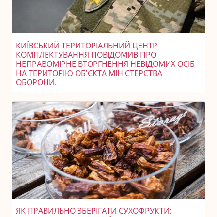
КИЇВСЬКИЙ ТЕРИТОРІАЛЬНИЙ ЦЕНТР
КОМПЛЕКТУВАННЯ ПОВІДОМИВ ПРО
НЕПРАВОМІРНЕ ВТОРГНЕННЯ НЕВІДОМИХ ОСІБ
НА ТЕРИТОРІЮ ОБ'ЄКТА МІНІСТЕРСТВА
ОБОРОНИ.
ЯК ПРАВИЛЬНО ЗБЕРІГАТИ СУХОФРУКТИ: