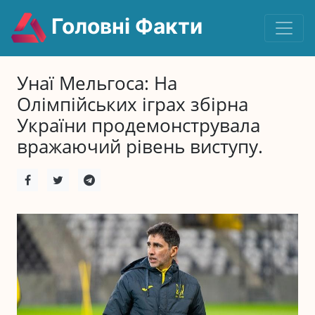
Головні Факти
Унаї Мельгоса: На
Олімпійських іграх збірна
України продемонструвала
вражаючий рівень виступу.