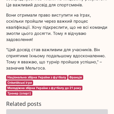
Це важливий досвід для спортсменів.
Вони отримали право виступити на Іграх,
оскільки пройшли через важкий процес
кваліфікації. Хочу підкреслити, що не всі команди
змогли цього досягти. Тому я відчуваю
задоволення!
"Цей досвід став важливим для учасників. Він
сприятиме їхньому подальшому вдосконаленню.
Тому я вважаю, що турнір пройшов успішно," –
зазначив Мельгоса.
Національна збірна України з футболу
Франція
Олімпійські ігри
Молодіжна збірна України з футболу до 21 року
Тренер (спорт)
Related posts