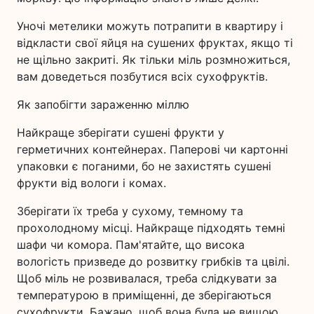
Уночі метелики можуть потрапити в квартиру і
відкласти свої яйця на сушених фруктах, якщо ті
не щільно закриті. Як тільки міль розмножиться,
вам доведеться позбутися всіх сухофруктів.
Як запобігти зараженню міллю
Найкраще зберігати сушені фрукти у
герметичних контейнерах. Паперові чи картонні
упаковки є поганими, бо не захистять сушені
фрукти від вологи і комах.
Зберігати їх треба у сухому, темному та
прохолодному місці. Найкраще підходять темні
шафи чи комора. Пам'ятайте, що висока
вологість призведе до розвитку грибків та цвілі.
Щоб міль не розвивалася, треба слідкувати за
температурою в приміщенні, де зберігаються
сухофрукти. Бажано, щоб вона була не вищою