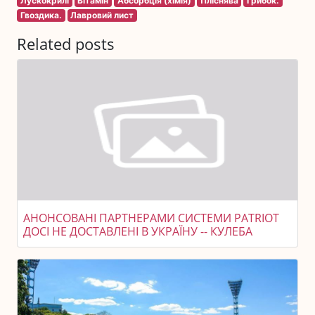
Лускокрилі
Вітамін
Абсорбція (хімія)
Пліснява
Грибок.
Гвоздика.
Лавровий лист
Related posts
АНОНСОВАНІ ПАРТНЕРАМИ СИСТЕМИ PATRIOT
ДОСІ НЕ ДОСТАВЛЕНІ В УКРАЇНУ -- КУЛЕБА