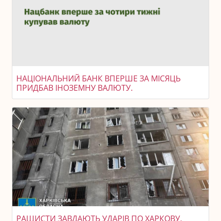
НАЦІОНАЛЬНИЙ БАНК ВПЕРШЕ ЗА МІСЯЦЬ
ПРИДБАВ ІНОЗЕМНУ ВАЛЮТУ.
РАШИСТИ ЗАВДАЮТЬ УДАРІВ ПО ХАРКОВУ.