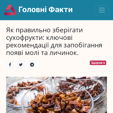
Головні Факти
Як правильно зберігати
сухофрукти: ключові
рекомендації для запобігання
появі молі та личинок.
Здоров'я