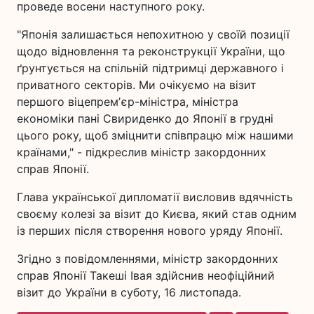
проведе восени наступного року.
"Японія залишається непохитною у своїй позиції
щодо відновлення та реконструкції України, що
ґрунтується на спільній підтримці державного і
приватного секторів. Ми очікуємо на візит
першого віцепремʼєр-міністра, міністра
економіки пані Свириденко до Японії в грудні
цього року, щоб зміцнити співпрацю між нашими
країнами," - підкреслив міністр закордонних
справ Японії.
Глава української дипломатії висловив вдячність
своєму колезі за візит до Києва, який став одним
із перших після створення нового уряду Японії.
Згідно з повідомленнями, міністр закордонних
справ Японії Такеші Івая здійснив неофіційний
візит до України в суботу, 16 листопада.