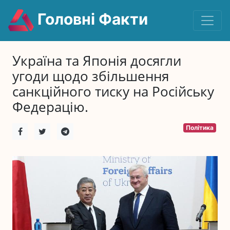
Головні Факти
Україна та Японія досягли
угоди щодо збільшення
санкційного тиску на Російську
Федерацію.
Політика