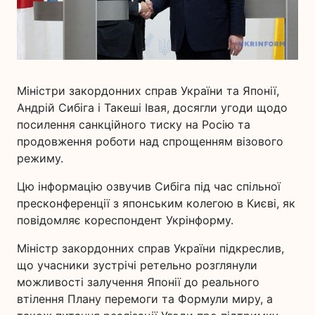
Міністри закордонних справ України та Японії,
Андрій Сибіга і Такеші Івая, досягли угоди щодо
посилення санкційного тиску на Росію та
продовження роботи над спрощенням візового
режиму.
Цю інформацію озвучив Сибіга під час спільної
пресконференції з японським колегою в Києві, як
повідомляє кореспондент Укрінформу.
Міністр закордонних справ України підкреслив,
що учасники зустрічі ретельно розглянули
можливості залучення Японії до реального
втілення Плану перемоги та Формули миру, а