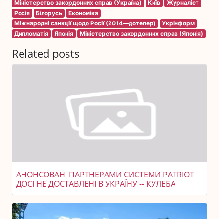
Міністерство закордонних справ (Україна)
Київ
Журналіст
Росія
Білорусь
Економіка
Міжнародні санкції щодо Росії (2014—дотепер)
Укрінформ
Дипломатія
Японія
Міністерство закордонних справ (Японія)
Related posts
АНОНСОВАНІ ПАРТНЕРАМИ СИСТЕМИ PATRIOT
ДОСІ НЕ ДОСТАВЛЕНІ В УКРАЇНУ -- КУЛЕБА