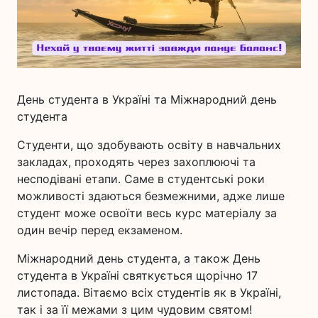
День студента в Україні та Міжнародний день
студента
Студенти, що здобувають освіту в навчальних
закладах, проходять через захоплюючі та
несподівані етапи. Саме в студентські роки
можливості здаються безмежними, адже лише
студент може освоїти весь курс матеріалу за
один вечір перед екзаменом.
Міжнародний день студента, а також День
студента в Україні святкується щорічно 17
листопада. Вітаємо всіх студентів як в Україні,
так і за її межами з цим чудовим святом!