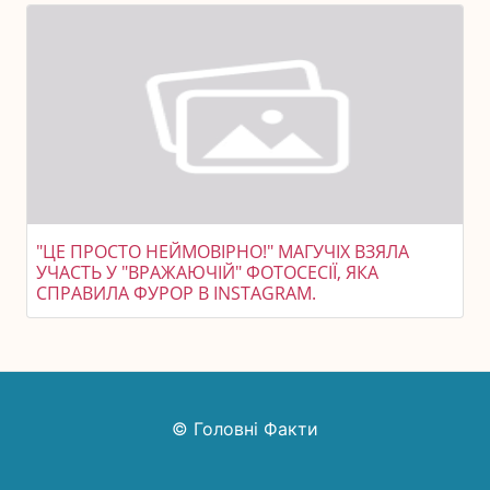
"ЦЕ ПРОСТО НЕЙМОВІРНО!" МАГУЧІХ ВЗЯЛА
УЧАСТЬ У "ВРАЖАЮЧІЙ" ФОТОСЕСІЇ, ЯКА
СПРАВИЛА ФУРОР В INSTAGRAM.
© Головні Факти