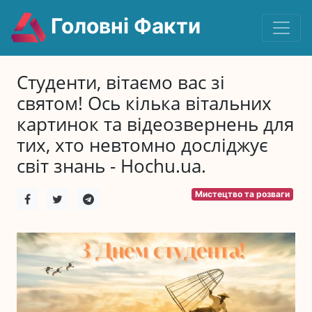
Головні Факти
Студенти, вітаємо вас зі
святом! Ось кілька вітальних
картинок та відеозвернень для
тих, хто невтомно досліджує
світ знань - Hochu.ua.
Мистецтво та розваги