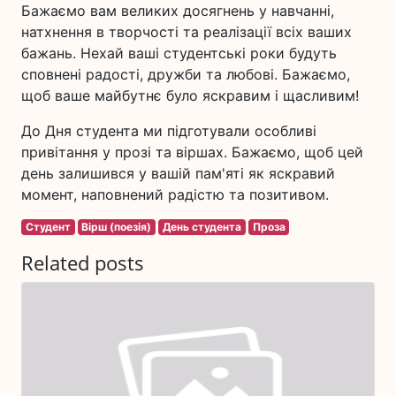
Бажаємо вам великих досягнень у навчанні,
натхнення в творчості та реалізації всіх ваших
бажань. Нехай ваші студентські роки будуть
сповнені радості, дружби та любові. Бажаємо,
щоб ваше майбутнє було яскравим і щасливим!
До Дня студента ми підготували особливі
привітання у прозі та віршах. Бажаємо, щоб цей
день залишився у вашій пам'яті як яскравий
момент, наповнений радістю та позитивом.
Студент
Вірш (поезія)
День студента
Проза
Related posts