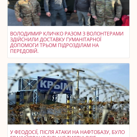
ВОЛОДИМИР КЛИЧКО РАЗОМ З ВОЛОНТЕРАМИ
ЗДІЙСНИЛИ ДОСТАВКУ ГУМАНІТАРНОЇ
ДОПОМОГИ ТРЬОМ ПІДРОЗДІЛАМ НА
ПЕРЕДОВІЙ.
У ФЕОДОСІЇ, ПІСЛЯ АТАКИ НА НАФТОБАЗУ, БУЛО