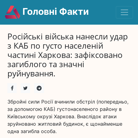
Головні Факти
Російські війська нанесли удар
з КАБ по густо населеній
частині Харкова: зафіксовано
загиблого та значні
руйнування.
Збройні сили Росії вчинили обстріл (попередньо,
за допомогою КАБ) густонаселеного району в
Київському окрузі Харкова. Внаслідок атаки
зруйновано житловий будинок, є щонайменше
одна загибла особа.