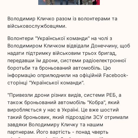
Володимир Кличко разом із волонтерами та
військовослужбовцями.
Волонтери "Української команди" на чолі з
Володимиром Кличком відвідали Донеччину, щоб
надати підтримку військовим трьох бригад,
передавши їм дрони, системи радіоелектронної
боротьби та броньований автомобіль. Цю
інформацію оприлюднили на офіційній Facebook-
сторінці "Української команди".
"Привезли дрони різних видів, системи РЕБ, а
також броньований автомобіль "Кобра", який
виробляється у нас в Україні. Це вже шостий
такий броньовик, який підрозділи ЗСУ отримали
завдяки Володимиру Кличку та нашим
партнерам. Його вартість - понад чверть