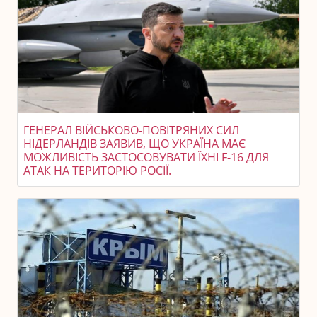
ГЕНЕРАЛ ВІЙСЬКОВО-ПОВІТРЯНИХ СИЛ
НІДЕРЛАНДІВ ЗАЯВИВ, ЩО УКРАЇНА МАЄ
МОЖЛИВІСТЬ ЗАСТОСОВУВАТИ ЇХНІ F-16 ДЛЯ
АТАК НА ТЕРИТОРІЮ РОСІЇ.