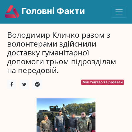
Головні Факти
Володимир Кличко разом з
волонтерами здійснили
доставку гуманітарної
допомоги трьом підрозділам
на передовій.
Мистецтво та розваги