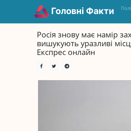
Пол
Головні Факти
Росія знову має намір з
вишукують уразливі місц
Експрес онлайн