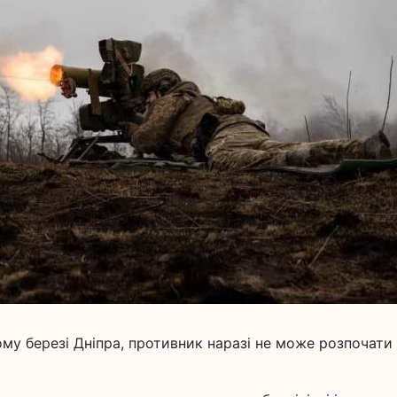
ому березі Дніпра, противник наразі не може розпочати