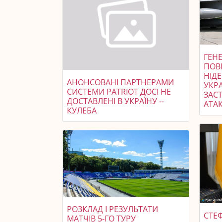
ГЕНЕ
ПОВ
НІД
АНОНСОВАНІ ПАРТНЕРАМИ
УКР
СИСТЕМИ PATRIOT ДОСІ НЕ
ЗАСТ
ДОСТАВЛЕНІ В УКРАЇНУ --
АТАК
КУЛЕБА
РОЗКЛАД І РЕЗУЛЬТАТИ
СТЕ
МАТЧІВ 5-ГО ТУРУ