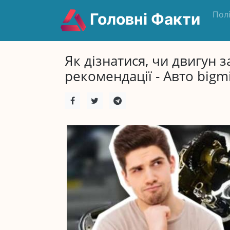
Пол
Головні Факти
Як дізнатися, чи двигун 
рекомендації - Авто bigmi