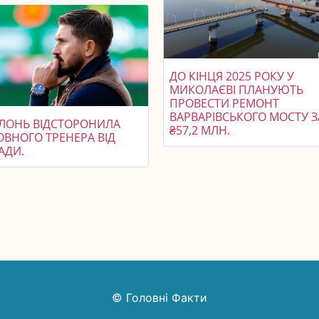
ДО КІНЦЯ 2025 РОКУ У
МИКОЛАЄВІ ПЛАНУЮТЬ
ПРОВЕСТИ РЕМОНТ
ВАРВАРІВСЬКОГО МОСТУ З
ЛОНЬ ВІДСТОРОНИЛА
₴57,2 МЛН.
ОВНОГО ТРЕНЕРА ВІД
АДИ.
© Головні Факти