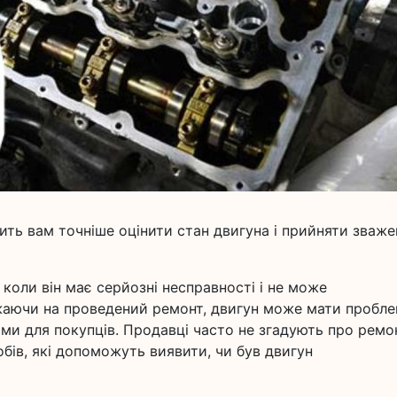
ть вам точніше оцінити стан двигуна і прийняти зваже
коли він має серйозні несправності і не може
аючи на проведений ремонт, двигун може мати пробле
ми для покупців. Продавці часто не згадують про ремон
обів, які допоможуть виявити, чи був двигун