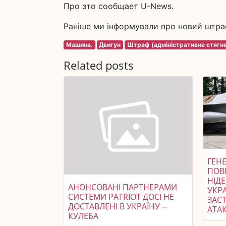
Про это сообщает U-News.
Раніше ми інформували про новий штраф
Машина.
Двигун
Штраф (адміністративне стягн
Related posts
ГЕНЕ
ПОВ
НІД
АНОНСОВАНІ ПАРТНЕРАМИ
УКР
СИСТЕМИ PATRIOT ДОСІ НЕ
ЗАСТ
ДОСТАВЛЕНІ В УКРАЇНУ --
АТАК
КУЛЕБА