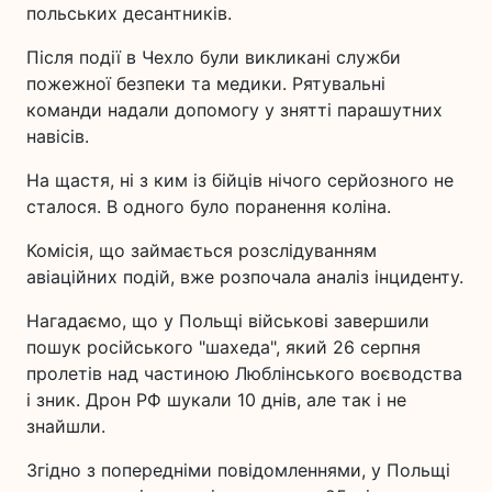
польських десантників.
Після події в Чехло були викликані служби
пожежної безпеки та медики. Рятувальні
команди надали допомогу у знятті парашутних
навісів.
На щастя, ні з ким із бійців нічого серйозного не
сталося. В одного було поранення коліна.
Комісія, що займається розслідуванням
авіаційних подій, вже розпочала аналіз інциденту.
Нагадаємо, що у Польщі військові завершили
пошук російського "шахеда", який 26 серпня
пролетів над частиною Люблінського воєводства
і зник. Дрон РФ шукали 10 днів, але так і не
знайшли.
Згідно з попередніми повідомленнями, у Польщі