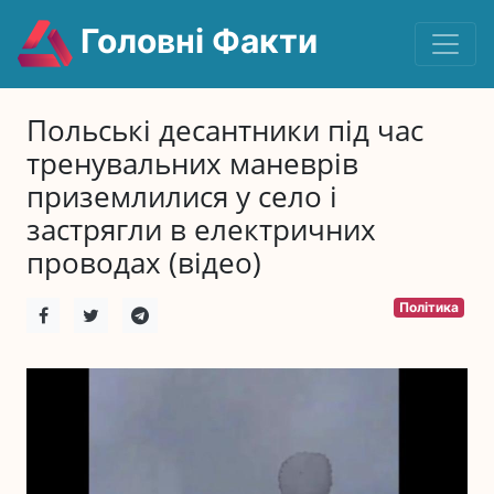
Головні Факти
Польські десантники під час
тренувальних маневрів
приземлилися у село і
застрягли в електричних
проводах (відео)
Політика