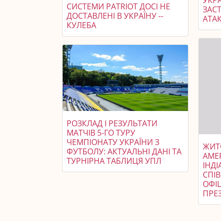
СИСТЕМИ PATRIOT ДОСІ НЕ
ЗАСТ
ДОСТАВЛЕНІ В УКРАЇНУ --
АТАК
КУЛЕБА
РОЗКЛАД І РЕЗУЛЬТАТИ
МАТЧІВ 5-ГО ТУРУ
ЧЕМПІОНАТУ УКРАЇНИ З
ЖИТ
ФУТБОЛУ: АКТУАЛЬНІ ДАНІ ТА
АМЕ
ТУРНІРНА ТАБЛИЦЯ УПЛ
ІНДІ
СПІ
ОФІ
ПРЕ