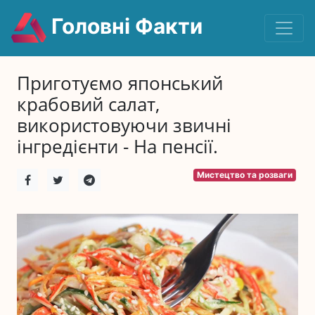
Головні Факти
Приготуємо японський
крабовий салат,
використовуючи звичні
інгредієнти - На пенсії.
Мистецтво та розваги