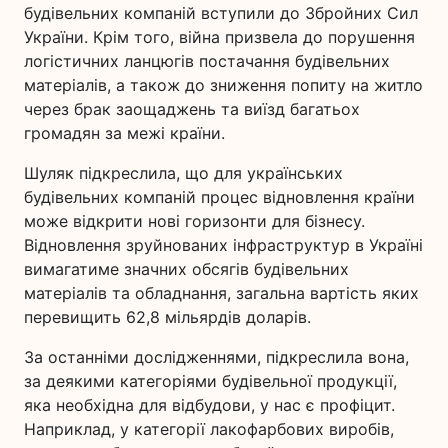
будівельних компаній вступили до Збройних Сил
України. Крім того, війна призвела до порушення
логістичних ланцюгів постачання будівельних
матеріалів, а також до зниження попиту на житло
через брак заощаджень та виїзд багатьох
громадян за межі країни.
Шуляк підкреслила, що для українських
будівельних компаній процес відновлення країни
може відкрити нові горизонти для бізнесу.
Відновлення зруйнованих інфраструктур в Україні
вимагатиме значних обсягів будівельних
матеріалів та обладнання, загальна вартість яких
перевищить 62,8 мільярдів доларів.
За останніми дослідженнями, підкреслила вона,
за деякими категоріями будівельної продукції,
яка необхідна для відбудови, у нас є профіцит.
Наприклад, у категорії лакофарбових виробів,