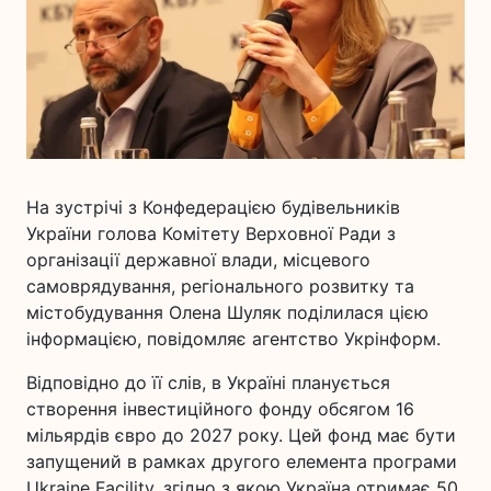
На зустрічі з Конфедерацією будівельників
України голова Комітету Верховної Ради з
організації державної влади, місцевого
самоврядування, регіонального розвитку та
містобудування Олена Шуляк поділилася цією
інформацією, повідомляє агентство Укрінформ.
Відповідно до її слів, в Україні планується
створення інвестиційного фонду обсягом 16
мільярдів євро до 2027 року. Цей фонд має бути
запущений в рамках другого елемента програми
Ukraine Facility, згідно з якою Україна отримає 50