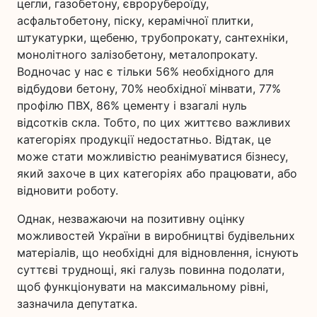
цегли, газобетону, єврорубероїду,
асфальтобетону, піску, керамічної плитки,
штукатурки, щебеню, трубопрокату, сантехніки,
монолітного залізобетону, металопрокату.
Водночас у нас є тільки 56% необхідного для
відбудови бетону, 70% необхідної мінвати, 77%
профілю ПВХ, 86% цементу і взагалі нуль
відсотків скла. Тобто, по цих життєво важливих
категоріях продукції недостатньо. Відтак, це
може стати можливістю реанімуватися бізнесу,
який захоче в цих категоріях або працювати, або
відновити роботу.
Однак, незважаючи на позитивну оцінку
можливостей України в виробництві будівельних
матеріалів, що необхідні для відновлення, існують
суттєві труднощі, які галузь повинна подолати,
щоб функціонувати на максимальному рівні,
зазначила депутатка.