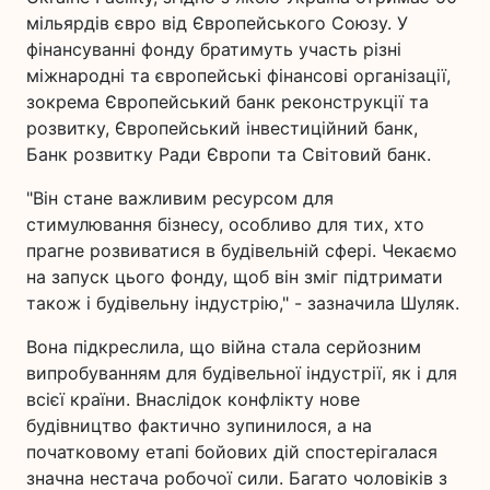
мільярдів євро від Європейського Союзу. У
фінансуванні фонду братимуть участь різні
міжнародні та європейські фінансові організації,
зокрема Європейський банк реконструкції та
розвитку, Європейський інвестиційний банк,
Банк розвитку Ради Європи та Світовий банк.
"Він стане важливим ресурсом для
стимулювання бізнесу, особливо для тих, хто
прагне розвиватися в будівельній сфері. Чекаємо
на запуск цього фонду, щоб він зміг підтримати
також і будівельну індустрію," - зазначила Шуляк.
Вона підкреслила, що війна стала серйозним
випробуванням для будівельної індустрії, як і для
всієї країни. Внаслідок конфлікту нове
будівництво фактично зупинилося, а на
початковому етапі бойових дій спостерігалася
значна нестача робочої сили. Багато чоловіків з