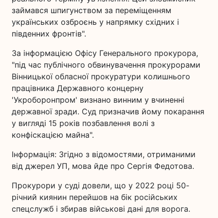
займався шпигунством за переміщенням
українських озброєнь у напрямку східних і
південних фронтів".
За інформацією Офісу Генерального прокурора,
"під час публічного обвинувачення прокурорами
Вінницької обласної прокуратури колишнього
працівника Державного концерну
'Укроборонпром' визнано винним у вчиненні
державної зради. Суд призначив йому покарання
у вигляді 15 років позбавлення волі з
конфіскацією майна".
Інформація: Згідно з відомостями, отриманими
від джерел УП, мова йде про Сергія Федотова.
Прокурори у суді довели, що у 2022 році 50-
річний киянин перейшов на бік російських
спецслужб і збирав військові дані для ворога.