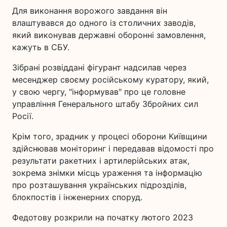
Для виконання ворожого завдання він
влаштувався до одного із столичних заводів,
який виконував державні оборонні замовлення,
кажуть в СБУ.
Зібрані розвіддані фігурант надсилав через
месенджер своєму російському куратору, який,
у свою чергу, "інформував" про це головне
управління Генерального штабу Збройних сил
Росії.
Крім того, зрадник у процесі оборони Київщини
здійснював моніторинг і передавав відомості про
результати ракетних і артилерійських атак,
зокрема знімки місць ураження та інформацію
про розташування українських підрозділів,
блокпостів і інженерних споруд.
Федотову розкрили на початку лютого 2023