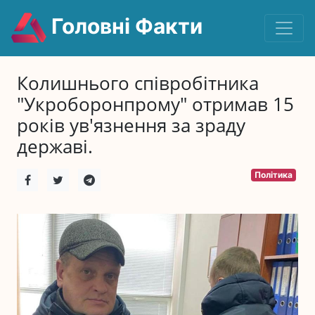
Головні Факти
Колишнього співробітника
"Укроборонпрому" отримав 15
років ув'язнення за зраду
державі.
Політика