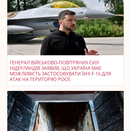
ГЕНЕРАЛ ВІЙСЬКОВО-ПОВІТРЯНИХ СИЛ
НІДЕРЛАНДІВ ЗАЯВИВ, ЩО УКРАЇНА МАЄ
МОЖЛИВІСТЬ ЗАСТОСОВУВАТИ ЇХНІ F-16 ДЛЯ
АТАК НА ТЕРИТОРІЮ РОСІЇ.