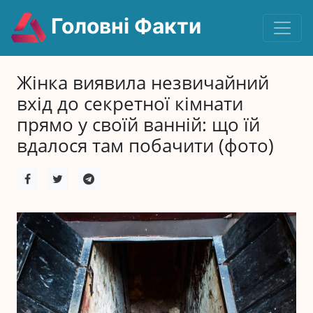
Головні Факти
Жінка виявила незвичайний
вхід до секретної кімнати
прямо у своїй ванній: що їй
вдалося там побачити (фото)