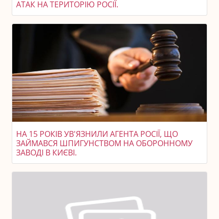
АТАК НА ТЕРИТОРІЮ РОСІЇ.
НА 15 РОКІВ УВ'ЯЗНИЛИ АГЕНТА РОСІЇ, ЩО
ЗАЙМАВСЯ ШПИГУНСТВОМ НА ОБОРОННОМУ
ЗАВОДІ В КИЄВІ.