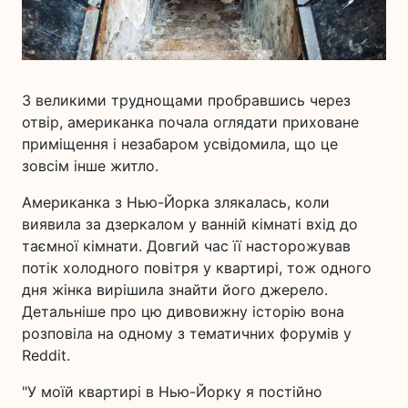
З великими труднощами пробравшись через
отвір, американка почала оглядати приховане
приміщення і незабаром усвідомила, що це
зовсім інше житло.
Американка з Нью-Йорка злякалась, коли
виявила за дзеркалом у ванній кімнаті вхід до
таємної кімнати. Довгий час її насторожував
потік холодного повітря у квартирі, тож одного
дня жінка вирішила знайти його джерело.
Детальніше про цю дивовижну історію вона
розповіла на одному з тематичних форумів у
Reddit.
"У моїй квартирі в Нью-Йорку я постійно