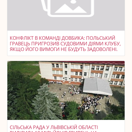
КОНФЛІКТ В КОМАНДІ ДОВБИКА: ПОЛЬСЬКИЙ
ГРАВЕЦЬ ПРИГРОЗИВ СУДОВИМИ ДІЯМИ КЛУБУ,
ЯКЩО ЙОГО ВИМОГИ НЕ БУДУТЬ ЗАДОВОЛЕНІ.
СІЛЬСЬКА РАДА У ЛЬВІВСЬКІЙ ОБЛАСТІ