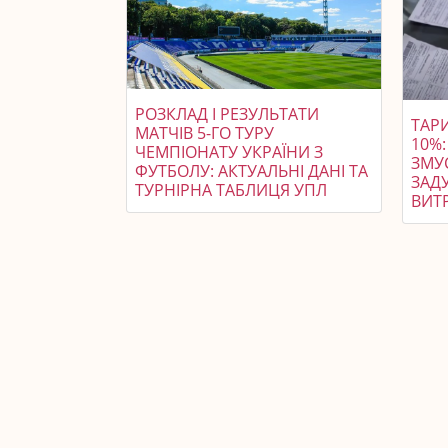
РОЗКЛАД І РЕЗУЛЬТАТИ
ТАР
МАТЧІВ 5-ГО ТУРУ
10%
ЧЕМПІОНАТУ УКРАЇНИ З
ЗМУ
ФУТБОЛУ: АКТУАЛЬНІ ДАНІ ТА
ЗАД
ТУРНІРНА ТАБЛИЦЯ УПЛ
ВИТ