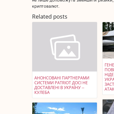
не лише допоможуть зменшити ризики, 
криптовалют.
Related posts
ГЕНЕ
ПОВ
НІД
АНОНСОВАНІ ПАРТНЕРАМИ
УКР
СИСТЕМИ PATRIOT ДОСІ НЕ
ЗАСТ
ДОСТАВЛЕНІ В УКРАЇНУ --
АТАК
КУЛЕБА