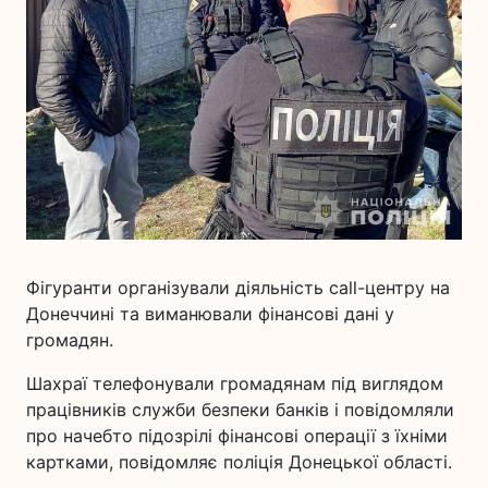
Фігуранти організували діяльність call-центру на
Донеччині та виманювали фінансові дані у
громадян.
Шахраї телефонували громадянам під виглядом
працівників служби безпеки банків і повідомляли
про начебто підозрілі фінансові операції з їхніми
картками, повідомляє поліція Донецької області.