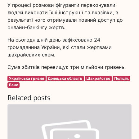
У процесі розмови фігуранти переконували
людей виконати їхні інструкції та вказівки, в
результаті чого отримували повний доступ до
онлайн-банкінгу жертв.
На сьогоднішній день зафіксовано 24
громадянина України, які стали жертвами
шахрайських схем.
Сума збитків перевищує три мільйони гривень.
Українська гривня
Донецька область
Шахрайство
Поліція.
Банк
Related posts