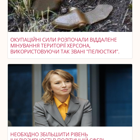
ОКУПАЦІЙНІ СИЛИ РОЗПОЧАЛИ ВІДДАЛЕНЕ
МІНУВАННЯ ТЕРИТОРІЇ ХЕРСОНА,
ВИКОРИСТОВУЮЧИ ТАК ЗВАНІ "ПЕЛЮСТКИ".
НЕОБХІДНО ЗБІЛЬШИТИ РІВЕНЬ