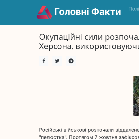
Пол
Головні Факти
Окупаційні сили розпоча
Херсона, використовуючи
Російські військові розпочали віддален
"пелюстка". Протягом 7 жовтня зафіксов