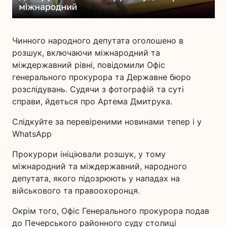
Чинного народного депутата оголошено в
розшук, включаючи міжнародний та
міждержавний рівні, повідомили Офіс
генерального прокурора та Державне бюро
розслідувань. Судячи з фотографій та суті
справи, йдеться про Артема Дмитрука.
Слідкуйте за перевіреними новинами тепер і у
WhatsApp
Прокурори ініціювали розшук, у тому
міжнародний та міждержавний, народного
депутата, якого підозрюють у нападах на
військового та правоохоронця.
Окрім того, Офіс Генерального прокурора подав
до Печерського районного суду столиці