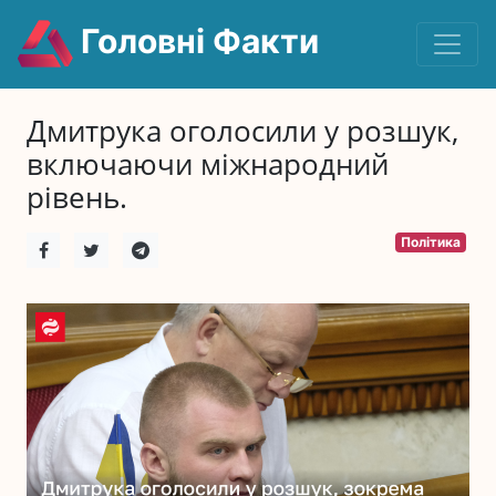
Головні Факти
Дмитрука оголосили у розшук,
включаючи міжнародний
рівень.
Політика