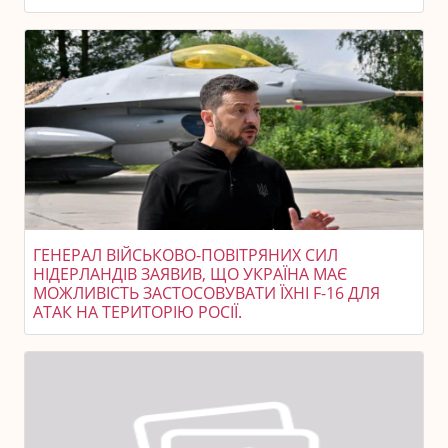
ГЕНЕРАЛ ВІЙСЬКОВО-ПОВІТРЯНИХ СИЛ
НІДЕРЛАНДІВ ЗАЯВИВ, ЩО УКРАЇНА МАЄ
МОЖЛИВІСТЬ ЗАСТОСОВУВАТИ ЇХНІ F-16 ДЛЯ
АТАК НА ТЕРИТОРІЮ РОСІЇ.